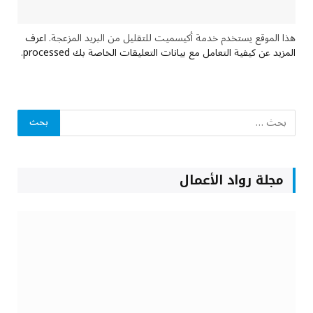
هذا الموقع يستخدم خدمة أكيسميت للتقليل من البريد المزعجة.
اعرف
المزيد عن كيفية التعامل مع بيانات التعليقات الخاصة بك processed
.
مجلة رواد الأعمال