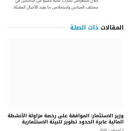
خلال استعراض تجارب نخبة مميزة من الناجحين في
مختلف الميادين واستخلاص ما يفيد الأجيال المقبلة.
المقالات
ذات الصلة
وزير الاستثمار: الموافقة على رخصة مزاولة الأنشطة
المالية عابرة الحدود تطوير للبيئة الاستثمارية
5 أغسطس، 2026