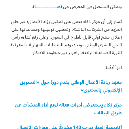
ويمكن التسجيل في المعرض من (
هنــــــــــــــــــا
).
يُشار إلى أن مركز ذكاء يعمل على تمكين روّاد الأعمال؛ عبر خلق
المزيد من الشركات الناشئة، وتحسين نوعيتها ومساعدتها على
إطلاق منتج أولي قابل للطرح في السوق، وعلى رفع كفاءة رأس
المال البشري الوطني، وتجهيزهم للمتطلبات المهارية والمعرفية
للثورة الصناعية الرابعة، وتعزيز دور منظومة الابتكار.
اقرأ أيضًا:
معهد ريادة الأعمال الوطني يقدم دورة حول «التسويق
الإلكتروني بالمحتوى»
مركز ذكاء يستعرض أدوات فعالة لرفع أداء المنشآت عن
طريق البيانات
أكاديمية الحوار تدرب 140 مشاركًا على مهارات الاتصال