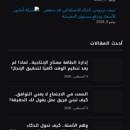
أمريكا وإيران مستمر
جيف بيزوس: الذكاء الاصطناعي قد يخفض
الأسعار ويرفع مستوى المعيشة
يوليو 9, 2026
أرباح «أرامكو» تتجاوز التوقعات وترتفع 42 %
بالربع الثاني 2026
أحدث المقالات
مهرجان جادة الخبراء.. وجهة اقتصادية وسياحية
بالقصيم
إدارة الطاقة مفتاح الإنتاجية.. لماذا لم
يعد تنظيم الوقت كافيًا لتحقيق الإنجاز؟
5 أغسطس، 2026
الصمت في الاجتماع لا يعني التوافق..
كيف تبني فريق عمل يقول لك الحقيقة؟
5 أغسطس، 2026
وهم الأتمتة.. كيف تحول الذكاء