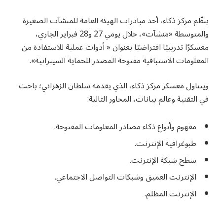
ينظّم مركز ذكاء، أحد مبادرات الهيئة العامة للمنشآت الصغيرة
والمتوسطة «منشآت»، خلال يومي 27 و28 فبراير الجاري،
معسكرًا تدريبيًا افتراضيًا بعنوان « أدوات عملية للاستفادة من
المعلومات الاستباقية مفتوحة المصدر للحماية السيبرانية».
ويتناول معسكر مركز ذكاء، الذي يقدمه سلطان الزهراني؛ باحث
في التقنية وعالم بيانات، المحاور التالية:
مفهوم وأنواع ذكاء مصادر المعلومات المفتوحة.
طبوغرافية الإنترنت.
سطح شبكة الإنترنت.
الإنترنت العميق وشبكات التواصل الاجتماعي.
الإنترنت المظلم.