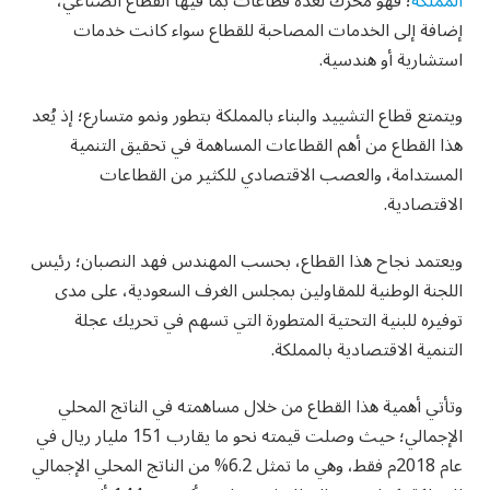
المملكة
؛ فهو محرك لعدة قطاعات بما فيها القطاع الصناعي،
إضافة إلى الخدمات المصاحبة للقطاع سواء كانت خدمات
استشارية أو هندسية.
ويتمتع قطاع التشييد والبناء بالمملكة بتطور ونمو متسارع؛ إذ يُعد
هذا القطاع من أهم القطاعات المساهمة في تحقيق التنمية
المستدامة، والعصب الاقتصادي للكثير من القطاعات
الاقتصادية.
ويعتمد نجاح هذا القطاع، بحسب المهندس فهد النصبان؛ رئيس
اللجنة الوطنية للمقاولين بمجلس الغرف السعودية، على مدى
توفيره للبنية التحتية المتطورة التي تسهم في تحريك عجلة
التنمية الاقتصادية بالمملكة.
وتأتي أهمية هذا القطاع من خلال مساهمته في الناتج المحلي
الإجمالي؛ حيث وصلت قيمته نحو ما يقارب 151 مليار ريال في
عام 2018م فقط، وهي ما تمثل 6.2% من الناتج المحلي الإجمالي