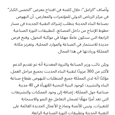
وأضاف “الزامل”؛ خلال كلمته في افتتاح معرض “الخمس الكبار”
في مركز الرياض الدولي للمؤتمرات والمعارض، أن النهوض
بصناعة البناء الحديثة يتطلب إشراك التقنية الجديدة في مسار
خطوط الإنتاج من داخل المصانع، كتطبيقات الثورة الصناعية
الرابعة التي ستكون عاملًا مهمًا في مواكبة التحول، وفتح فرص
جديدة للاستثمار في الصناعة والموارد المحلية، وتعزيز مكانة
المملكة وريادتها في هذا المجال.
وبيَّن نائب وزير الصناعة والثروة المعدنية أنه تم تقديم الدعم
لأكثر من 360 مزودًا لتقنية البناء الحديث بجميع مراحل العمل،
مؤكدًا أنه لدى المملكة جميع المتطلبات للنهوض بقطاع صناعة
البناء والتشييد؛ كوجود البنية التحتية المُهيأة في 40 مدينة
صناعية حول المملكة، إضافة إلى وجود الممكنات والتشريعات
التي تعد أمرًا مهمًّا لضمان التعامل مع النمو والاستجابة
للتغيرات، وتبني الأتمتة ونماذج الأعمال الجديدة القائمة على
التقنية الحديثة وتطبيقات الثورة الصناعية الرابعة.