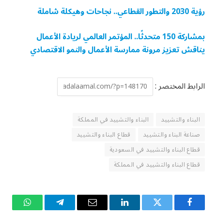
رؤية 2030 والتطور القطاعي.. نجاحات وهيكلة شاملة
بمشاركة 150 متحدثًا.. المؤتمر العالمي لريادة الأعمال
يناقش تعزيز مرونة ممارسة الأعمال والنمو الاقتصادي
الرابط المختصر :
البناء والتشييد
البناء والتشييد في المملكة
صناعة البناء والتشييد
قطاع البناء والتشييد
قطاع البناء والتشييد في السعودية
قطاع البناء والتشييد في المملكة
فيسبوك
تويتر
لينكدإن
البريد
تيلقرام
واتساب