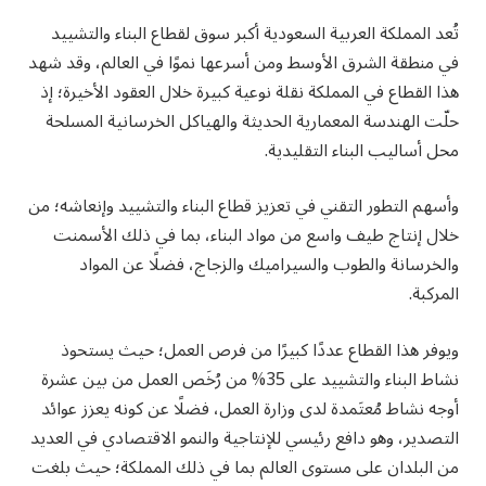
تُعد المملكة العربية السعودية أكبر سوق لقطاع البناء والتشييد
في منطقة الشرق الأوسط ومن أسرعها نموًا في العالم، وقد شهد
هذا القطاع في المملكة نقلة نوعية كبيرة خلال العقود الأخيرة؛ إذ
حلّت الهندسة المعمارية الحديثة والهياكل الخرسانية المسلحة
محل أساليب البناء التقليدية.
وأسهم التطور التقني في تعزيز قطاع البناء والتشييد وإنعاشه؛ من
خلال إنتاج طيف واسع من مواد البناء، بما في ذلك الأسمنت
والخرسانة والطوب والسيراميك والزجاج، فضلًا عن المواد
المركبة.
ويوفر هذا القطاع عددًا كبيرًا من فرص العمل؛ حيث يستحوذ
نشاط البناء والتشييد على 35% من رُخَص العمل من بين عشرة
أوجه نشاط مُعتَمدة لدى وزارة العمل، فضلًا عن كونه يعزز عوائد
التصدير، وهو دافع رئيسي للإنتاجية والنمو الاقتصادي في العديد
من البلدان على مستوى العالم بما في ذلك المملكة؛ حيث بلغت