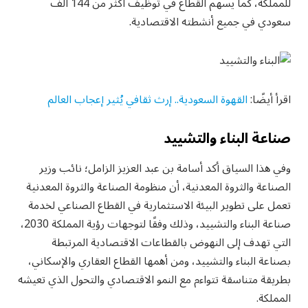
للمملكة، كما يسهم القطاع في توظيف أكثر من 144 ألف
سعودي في جميع أنشطته الاقتصادية.
اقرأ أيضًا:
القهوة السعودية.. إرث ثقافي يُثير إعجاب العالم
صناعة البناء والتشييد
وفي هذا السياق أكد أسامة بن عبد العزيز الزامل؛ نائب وزير
الصناعة والثروة المعدنية، أن منظومة الصناعة والثروة المعدنية
تعمل على تطوير البيئة الاستثمارية في القطاع الصناعي لخدمة
صناعة البناء والتشييد، وذلك وفقًا لتوجهات رؤية المملكة 2030،
التي تهدف إلى النهوض بالقطاعات الاقتصادية المرتبطة
بصناعة البناء والتشييد، ومن أهمها القطاع العقاري والإسكاني،
بطريقة متناسقة تتواءم مع النمو الاقتصادي والتحول الذي تعيشه
المملكة.