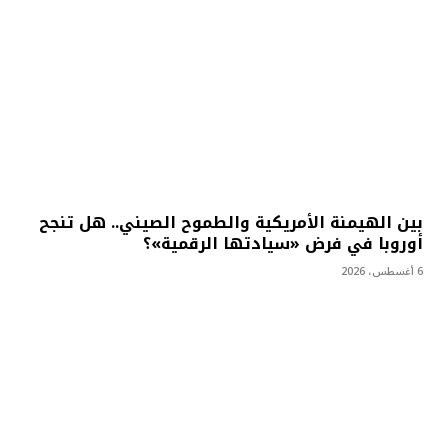
بين الهيمنة الأمريكية والطموح الصيني.. هل تنجح
أوروبا في فرض «سيادتها الرقمية»؟
6 أغسطس، 2026