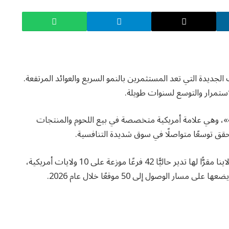
لجديدة التي تعد المستثمرين بالنمو السريع والعوائد المرتفعة.
استمرار والتوسع لسنوات طويلة.
»، وهي علامة أمريكية متخصصة في بيع اللحوم والمنتجات
حقق توسعًا متواصلًا في سوق شديدة التنافسية.
فالشركة التي تتخذ من مدينة غرينفيل بولاية ساوث كارولاينا مقرًّا لها تدير حاليًّا 42 فرعًا موزعة على 10 ولايات أمريكية،
الوصول إلى 50 موقعًا خلال عام 2026.