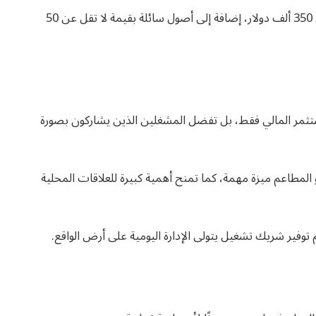
وتشترط الشركة امتلاك المستثمر ثروة صافية لا تقل عن 350 ألف دولار، إضافة إلى أصول سائلة بقيمة لا تقل عن 50
ستثمر المالي فقط، بل تفضل المشغلين الذين يشاركون بصورة
 أو المطاعم ميزة مهمة، كما تمنح أهمية كبيرة للعلاقات المحلية
 توفير شريك تشغيل يتولى الإدارة اليومية على أرض الواقع.