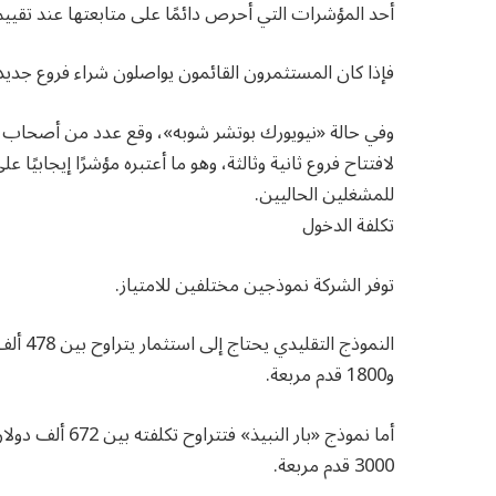
أحد المؤشرات التي أحرص دائمًا على متابعتها عند تقييم
فإذا كان المستثمرون القائمون يواصلون شراء فروع جديدة
وفي حالة «نيويورك بوتشر شوبه»، وقع عدد من أصحاب ال
لافتتاح فروع ثانية وثالثة، وهو ما أعتبره مؤشرًا إيجابيًا
للمشغلين الحاليين.
تكلفة الدخول
توفر الشركة نموذجين مختلفين للامتياز.
و1800 قدم مربعة.
3000 قدم مربعة.