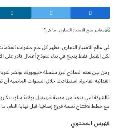
في عالم الامتياز التجاري، تظهر كل عام عشرات العلامات ا
لكن القليل فقط ينجح في بناء نموذج أعمال قادر على ال
ومن بين هذه النماذج تبرز سلسلة «نيويورك بوتشر شوبه
الغذائية الفاخرة، استطاعت خلال السنوات الماضية أن ت
مع خطط لافتتاح تسعة فروع إضافية قبل نهاية العام، ما يضعها على مسار 
فهرس المحتوي