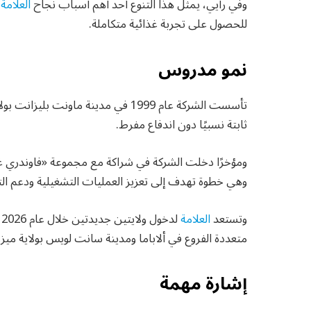
وفي رأيي، يمثل هذا التنوع أحد أهم أسباب نجاح
العلامة 
للحصول على تجربة غذائية متكاملة.
نمو مدروس
تأسست الشركة عام 1999 في مدينة ماون
ثابتة نسبيًا دون اندفاع مفرط.
ومؤخرًا دخلت الشركة في شراكة مع مجموعة «فاوندري
وهي خطوة تهدف إلى تعزيز العمليات التشغيلية ودعم التو
وتستعد
العلامة
ل
متعددة الفروع في ألاباما ومدينة سانت لويس بولاية ميز
إشارة مهمة