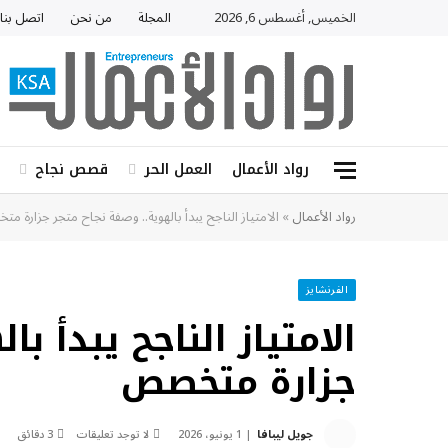
الخميس, أغسطس 6, 2026
المجلة
من نحن
اتصل بنا
رواد الأعمال
العمل الحر
قصص نجاح
رواد الأعمال
»
الامتياز الناجح يبدأ بالهوية.. وصفة نجاح متجر جزارة 
الفرنشايز
الامتياز الناجح يبدأ ب
جزارة متخصص
جويل ليبافا
1 يونيو، 2026
لا توجد تعليقات
3 دقائق