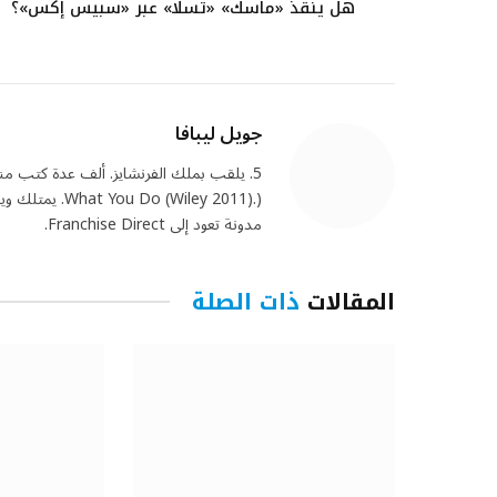
هل ينقذ «ماسك» «تسلا» عبر «سبيس إكس»؟
جويل ليبافا
مدونة تعود إلى Franchise Direct.
المقالات
ذات الصلة