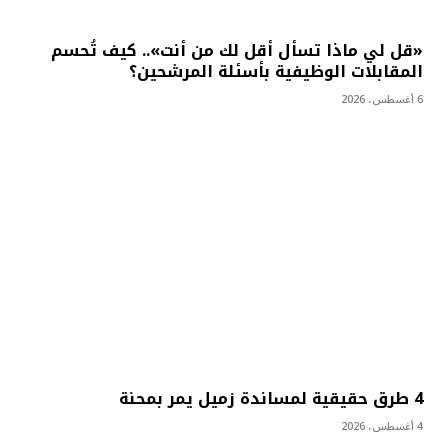
«قل لي ماذا تسأل أقل لك من أنت».. كيف تُحسم
المقابلات الوظيفية بأسئلة المرشحين؟
6 أغسطس، 2026
4 طرق حقيقية لمساندة زميل يمر بمحنة
4 أغسطس، 2026