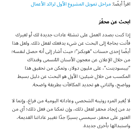
اقرأ أيضًا:
مراحل تمويل المشروع الأول لرائد الأعمال
ابحث عن محفّز
إذا كنت بصدد العمل على تنشئة عادات جديدة لك أو لغيرك
فأنت بحاجة إلى البحث عن شيء يدفعك لفعل ذلك. ولعل هذا
أيضًا إحدى حسنات “هوبكنز”؛ حيث أشار إلى أنه حصل لنفسه؛
من خلال الإعلان عن معجون الأسنان المُسمى وقتذاك
“بيبسودينت”، على مليون دولار، وتمكن من تحقيق هذا
المكسب من خلال شيئين؛ الأول هو البحث عن دليل بسيط
وواضح، والثاني هو تحديد المكافآت بطريقة واضحة.
لا يُغير المرء روتينه الشخصي وعاداته اليومية من فراغ، وإنما لا
بد من إيجاد محفز لفعل ذلك، وإن تمكنا من فعل ذلك؛ أي من
العثور على محفز، سيمسي يسيرًا جدًا تغيير عاداتنا القديمة،
واستبدالها بأخرى جديدة.