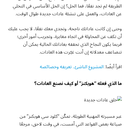
الطريقة لم تجد نفعًا، فما الحل؟ إن الحل الأساسي في التخلي
عن العادات، والعمل على تنشئة عادات جديدة طوال الوقت.
وحتى إن كانت عاداتك ناجحة، وتجدي معك نفعًا، لا يجب عليك
أن تكف عن المحاولة في اتجاه مغايرة، وتجريب أمور أخرى؛
فربما يكون النجاح الذي تحققه بعاداتك الحالية يمكن أن
تتضاعف معدلاته إن أنت غيّرت هذه العادات.
اقرأ أيضًا:
المشروع الناشئ.. تعريفه وخصائصه
ما الذي فعله “هوبكنز” أو كيف نصنع العادات؟
عبر مسيرته المهنية الطويلة، تمكّن “كلود سي هوبكنز” من
صياغة بعض القواعد التي أمست، في وقت لاحق، مرجعًا