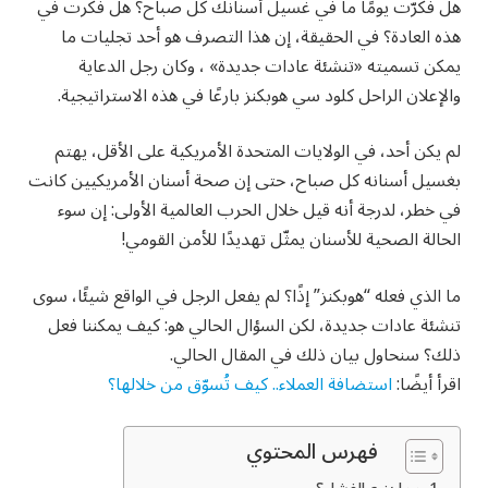
هل فكرّت يومًا ما في غسيل أسنانك كل صباح؟ هل فكرت في
هذه العادة؟ في الحقيقة، إن هذا التصرف هو أحد تجليات ما
يمكن تسميته «تنشئة عادات جديدة» ، وكان رجل الدعاية
والإعلان الراحل كلود سي هوبكنز بارعًا في هذه الاستراتيجية.
لم يكن أحد، في الولايات المتحدة الأمريكية على الأقل، يهتم
بغسيل أسنانه كل صباح، حتى إن صحة أسنان الأمريكيين كانت
في خطر، لدرجة أنه قيل خلال الحرب العالمية الأولى: إن سوء
الحالة الصحية للأسنان يمثّل تهديدًا للأمن القومي!
ما الذي فعله “هوبكنز” إذًا؟ لم يفعل الرجل في الواقع شيئًا، سوى
تنشئة عادات جديدة، لكن السؤال الحالي هو: كيف يمكننا فعل
ذلك؟ سنحاول بيان ذلك في المقال الحالي.
اقرأ أيضًا:
استضافة العملاء.. كيف تُسوّق من خلالها؟
فهرس المحتوي