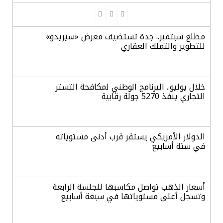
مطلع سبتمبر.. جدة تستضيف معرض «سيريدو»
للتطوير والتملك العقاري
خلال يوليو.. البرنامج الوطني لمكافحة التستر
التجاري ينفذ 5270 جولة رقابية
الدولار الأمريكي يستقر قرب أدنى مستوياته
في ستة أسابيع
أسعار الذهب تواصل مكاسبها للجلسة الرابعة
وتسجل أعلى مستوياتها في سبعة أسابيع