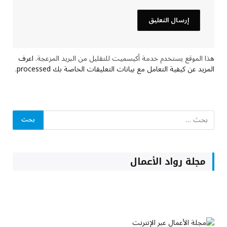
هذا الموقع يستخدم خدمة أكيسميت للتقليل من البريد المزعجة.
اعرف
المزيد عن كيفية التعامل مع بيانات التعليقات الخاصة بك processed
.
مجلة رواد الأعمال