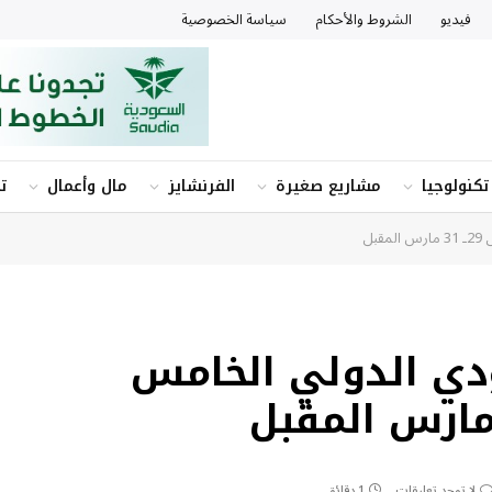
فيديو
الشروط والأحكام
سياسة الخصوصية
تكنولوجيا
مشاريع صغيرة
الفرنشايز
مال وأعمال
ت
بل
دي الدولي الخامس
لا توجد تعليقات
1 دقائق