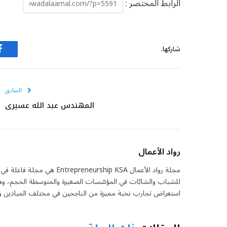
الرابط المختصر :
شاركها.
ف
السابق
المهندس عبد الله عسيري
رواد الأعمال
مجلة رواد الأعمال eurship KSA
للشباب والشابّات في المؤسّسات الصغيرة والمتوسطة الحجم، وهي 
استعراض تجارب نخبة مميزة من الناجحين في مختلف الميادين واس