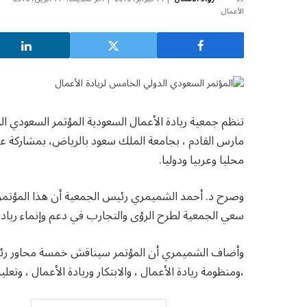
مارس القادم ، بجامعة الملك سعود بالرياض، بمشاركة عدد
محليا وعربيا ودوليا.
وصرح د. أحمد الشميمري رئيس الجمعية أن هذا المؤتمر يأ
سعي الجمعية لطرح الرؤى والتجارب في دعم وإنماء ريادة ا
وأضاف الشميمري أن المؤتمر سيناقش خمسة محاور رئيسة
،ومنظومة ريادة الأعمال ، والابتكار وريادة الأعمال ، وتعلي