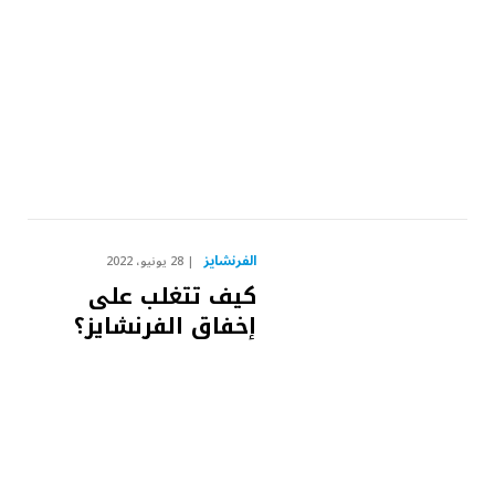
الفرنشايز
28 يونيو، 2022
كيف تتغلب على
إخفاق الفرنشايز؟