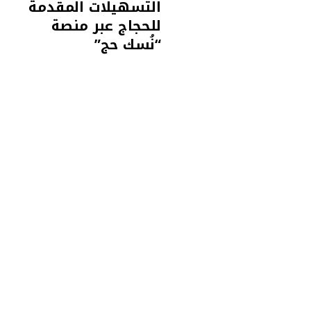
التسهيلات المقدمة
للحجاج عبر منصة
“نُسك حج”