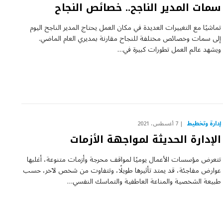
سمات المدير الناجح.. خصائص النجاح
تماشيًا مع التغييرات العديدة في مكان العمل يحتاج المدير الناجح اليوم
إلى سمات وخصائص مختلفة للنجاح مقارنة بمديري العام الماضي.
ويشهد عالم العمل تطورات كبيرة في…
إدارة وتخطيط
7 أغسطس، 2021
الإدارة الحديثة لمواجهة الأزمات
تتعرض مؤسسات الأعمال يوميًا لمواقف محرجة وأزمات متنوعة، أغلبها
عوارض مفاجئة، قد يمتد تأثيرها طويلًا، وتتفاوت من شخص لآخر، حسب
طبيعة الشخصية والمناعة العاطفية والتماسك النفسي…