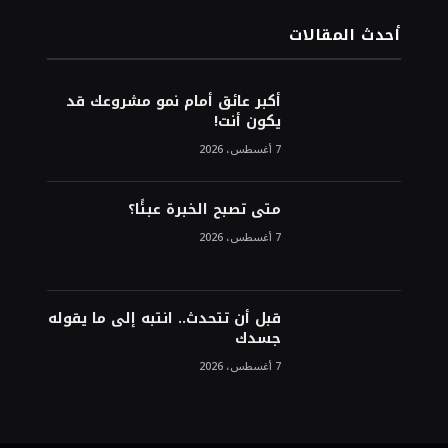
أحدث المقالات
أكبر عائق أمام نمو مشروعك قد
يكون أنت!
7 أغسطس، 2026
متى تصبح الخبرة عبئًا؟
7 أغسطس، 2026
قبل أن تتحدث.. انتبه إلى ما يقوله
جسدك
7 أغسطس، 2026