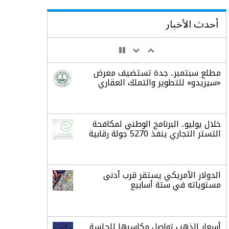
أحدث الأخبار
مطلع سبتمبر.. جدة تستضيف معرض
«سيريدو» للتطوير والتملك العقاري
خلال يوليو.. البرنامج الوطني لمكافحة
التستر التجاري ينفذ 5270 جولة رقابية
الدولار الأمريكي يستقر قرب أدنى
مستوياته في ستة أسابيع
أسعار الذهب تواصل مكاسبها للجلسة