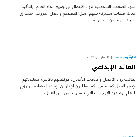
تتنوع الصفات الشخصية لرواد الأعمال في جميع أنحاء العالم. بالتأكيد
هناك صفات مشتركة بينهم، مثل: التصميم والعمل الدؤوب؛ حيث إن
بناء شيء ما من الصفر ليس…
إدارة وتخطيط
31 مارس، 2022
القائد الإبداعي
يطالب رواد الأعمال وأصحاب الأعمال، موظفيهم بالالتزام بتعليماتهم
لإنجاز العمل كما ينبغي، كما يطالبون الإداريين بإجادة التخطيط، وتوزيع
المهام، وتحديد الإجراءات التي تضمن حسن سير العمل،…