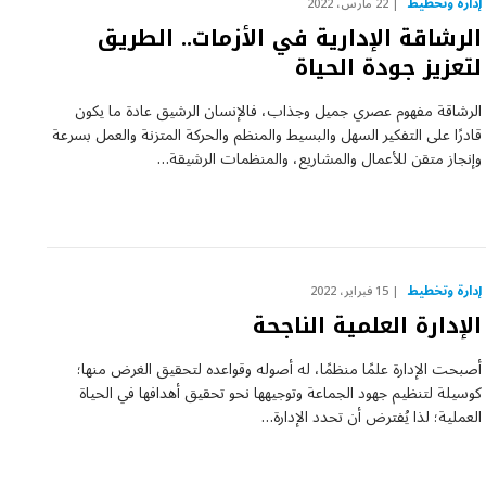
إدارة وتخطيط
22 مارس، 2022
الرشاقة الإدارية في الأزمات.. الطريق
لتعزيز جودة الحياة
الرشاقة مفهوم عصري جميل وجذاب، فالإنسان الرشيق عادة ما يكون
قادرًا على التفكير السهل والبسيط والمنظم والحركة المتزنة والعمل بسرعة
وإنجاز متقن للأعمال والمشاريع، والمنظمات الرشيقة…
إدارة وتخطيط
15 فبراير، 2022
الإدارة العلمية الناجحة
أصبحت الإدارة علمًا منظمًا، له أصوله وقواعده لتحقيق الغرض منها؛
كوسيلة لتنظيم جهود الجماعة وتوجيهها نحو تحقيق أهدافها في الحياة
العملية؛ لذا يُفترض أن تحدد الإدارة…