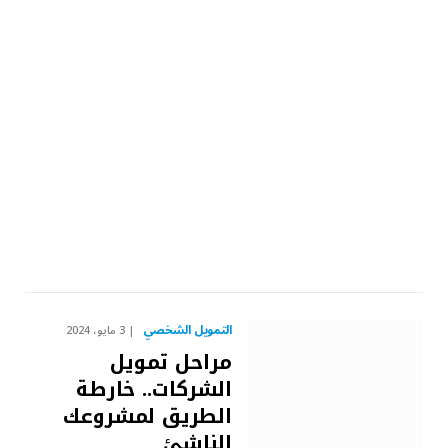
التمويل الشخصي
3 مايو، 2024
مراحل تمويل
الشركات.. خارطة
الطريق لمشروعك
الناشئ