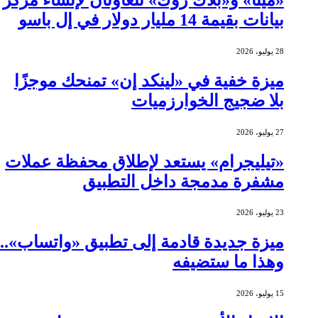
بيانات بقيمة 14 مليار دولار في إل باسو
28 يوليو، 2026
ميزة خفية في «لينكد إن» تمنحك موجزًا
بلا ضجيج الخوارزميات
27 يوليو، 2026
«تيليجرام» يستعد لإطلاق محفظة عملات
مشفرة مدمجة داخل التطبيق
23 يوليو، 2026
ميزة جديدة قادمة إلى تطبيق «واتساب»..
وهذا ما ستضيفه
15 يوليو، 2026