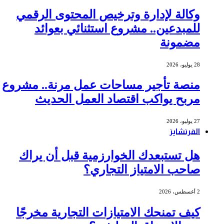
وكالة لإدارة وترخيص المحتوى الرقمي
للمبدعين.. مشروع استثنائي بعوائد
مضمونة
28 يوليو، 2026
منصة تأجير مساحات عمل مرنة.. مشروع
مربح يواكب اقتصاد العمل الحديث
27 يوليو، 2026
الفرنشايز
هل تستبعدك الخوارزمية قبل أن يراك
صاحب الامتياز التجاري؟
2 أغسطس، 2026
كيف تمنحك الامتيازات التجارية مخرجًا