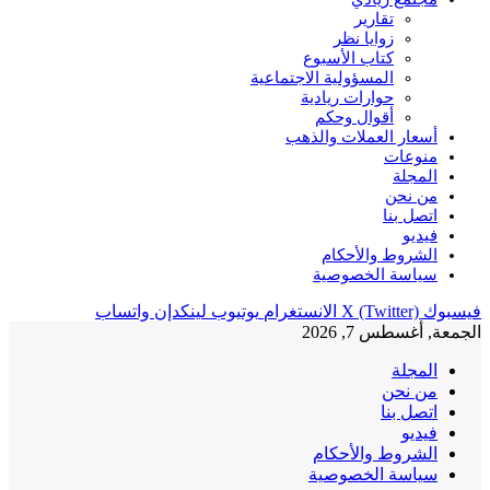
تقارير
زوايا نظر
كتاب الأسبوع
المسؤولية الاجتماعية
حوارات ريادية
أقوال وحكم
أسعار العملات والذهب
منوعات
المجلة
من نحن
اتصل بنا
فيديو
الشروط والأحكام
سياسة الخصوصية
فيسبوك
X (Twitter)
الانستغرام
يوتيوب
لينكدإن
واتساب
الجمعة, أغسطس 7, 2026
المجلة
من نحن
اتصل بنا
فيديو
الشروط والأحكام
سياسة الخصوصية