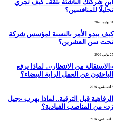
ابنِ شركتك الناشئة بثقة.. كيف تجري
تحليلًا للمنافسين؟
31 يوليو، 2026
كيف يبدو الأمر بالنسبة لمؤسس شركة
تحت سن العشرين؟
25 يوليو، 2026
«الاستقالة من الانتظار».. لماذا يرفع
الباحثون عن العمل الراية البيضاء؟
6 أغسطس، 2026
الرفاهية قبل الترقية.. لماذا يهرب «جيل
زد» من المناصب القيادية؟
5 أغسطس، 2026