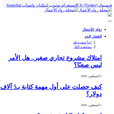
فيسبوك
X (Twitter)
الانستغرام
يوتيوب
لينكدإن
واتساب
Snapchat
رواد الأعمال
العمل الحر
ابدأ مشروعك
مشاهدة الكل
امتلاك مشروع تجاري صغير.. هل الأمر
ليس صعبًا؟
3 أغسطس، 2026
كيف حصلت على أول مهمة كتابة بـ5 آلاف
دولار؟
1 أغسطس، 2026