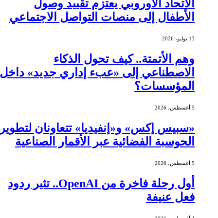
الاتحاد الأوروبي يعتزم تقييد وصول
الأطفال إلى منصات التواصل الاجتماعي
13 يوليو، 2026
وهم الأتمتة.. كيف تحول الذكاء
الاصطناعي إلى «عبء إداري جديد» داخل
المؤسسات؟
5 أغسطس، 2026
«سبيس إكس» و«إنفيديا» تتعاونان لتطوير
الحوسبة الفضائية عبر الأقمار الصناعية
5 أغسطس، 2026
أول رحلة فاخرة من OpenAI.. تثير ردود
فعل عنيفة