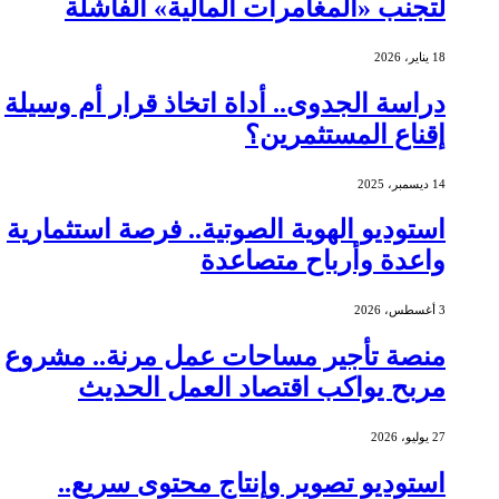
لتجنب «المغامرات المالية» الفاشلة
18 يناير، 2026
دراسة الجدوى.. أداة اتخاذ قرار أم وسيلة
إقناع المستثمرين؟
14 ديسمبر، 2025
استوديو الهوية الصوتية.. فرصة استثمارية
واعدة وأرباح متصاعدة
3 أغسطس، 2026
منصة تأجير مساحات عمل مرنة.. مشروع
مربح يواكب اقتصاد العمل الحديث
27 يوليو، 2026
استوديو تصوير وإنتاج محتوى سريع..