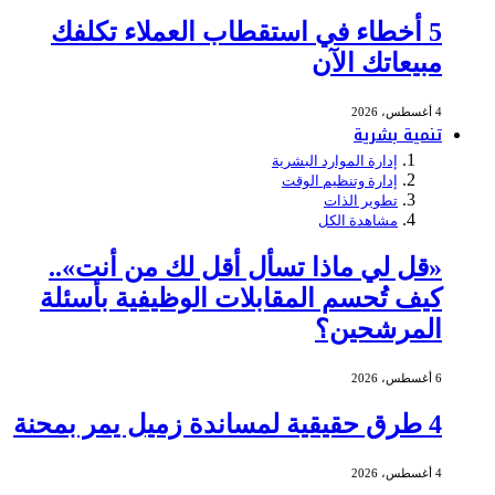
5 أخطاء في استقطاب العملاء تكلفك
مبيعاتك الآن
4 أغسطس، 2026
تنمية بشرية
إدارة الموارد البشرية
إدارة وتنظيم الوقت
تطوير الذات
مشاهدة الكل
«قل لي ماذا تسأل أقل لك من أنت»..
كيف تُحسم المقابلات الوظيفية بأسئلة
المرشحين؟
6 أغسطس، 2026
4 طرق حقيقية لمساندة زميل يمر بمحنة
4 أغسطس، 2026