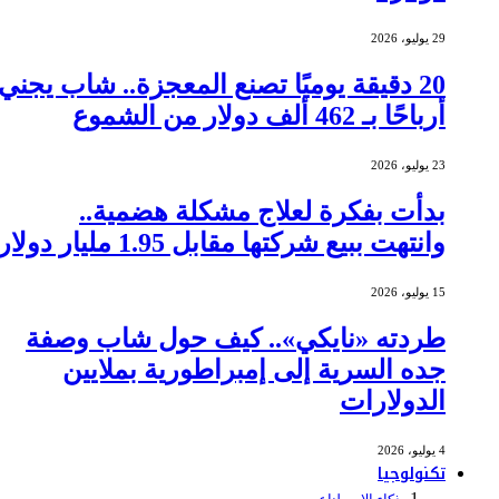
29 يوليو، 2026
20 دقيقة يوميًا تصنع المعجزة.. شاب يجني
أرباحًا بـ 462 ألف دولار من الشموع
23 يوليو، 2026
بدأت بفكرة لعلاج مشكلة هضمية..
وانتهت ببيع شركتها مقابل 1.95 مليار دولار
15 يوليو، 2026
طردته «نايكي».. كيف حول شاب وصفة
جده السرية إلى إمبراطورية بملايين
الدولارات
4 يوليو، 2026
تكنولوجيا