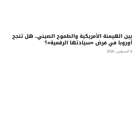
بين الهيمنة الأمريكية والطموح الصيني.. هل تنجح
أوروبا في فرض «سيادتها الرقمية»؟
6 أغسطس، 2026