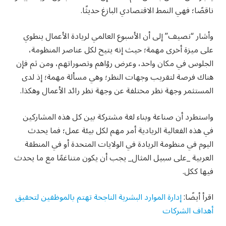
ناقصًا؛ فهي النمط الاقتصادي البازغ حديثًا.
وأشار “نصيف” إلى أن الأسبوع العالمي لريادة الأعمال ينطوي
على ميزة أخرى مهمة؛ حيث إنه يتيح لكل عناصر المنظومة،
الجلوس في مكان واحد، وعرض رؤاهم وتصوراتهم، ومن ثم فإن
هناك فرصة لتقريب وجهات النظر؛ وهي مسألة مهمة؛ إذ لدى
المستثمر وجهة نظر مختلفة عن وجهة نظر رائد الأعمال وهكذا.
واستطرد أن صناعة وبناء لغة مشتركة بين كل هذه المشاركين
في هذه الفعالية الريادية أمر مهم لكل بيئة عمل؛ فما يحدث
اليوم في منظومة الريادة في الولايات المتحدة أو في المنطقة
العربية _على سبيل المثال_ يجب أن يكون متناغمًا مع ما يحدث
فيها ككل.
اقرأ أيضًا:
إدارة الموارد البشرية الناجحة تهتم بالموظفين لتحقيق
أهداف الشركات