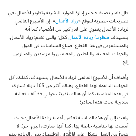
قال ياسر نصيف؛ خبير إدارة الموارد البشرية وتطوير الأعمال، في
تصريحات حصرية لموقع «
رواد الأعمال
»، إن الأسبوع العالمي
لريادة الأعمال ينطوي على قدر كبير من الأهمية، كما أنه
يستهدف
منظومة ريادة الأعمال
ككل؛ والتي تضم: رواد الأعمال،
والمستثمرين في هذا القطاع، صناع السياسات في الدول
والجهات المعنية، والباحثين والمعلمين والمرشدين والمدارس..
إلخ.
وأضاف أن الأسبوع العالمي لريادة الأعمال يستهدف، كذلك، كل
الجهات الداعمة لهذا القطاع، وهناك أكثر من 165 دولة تشارك
في هذه المناسبة، كما أن هناك، تقريبًا، حوالي 35 ألف فعالية
مندرجة تحت هذه المبادرة.
ولفت إلى أن هذه المناسبة تعكس أهمية ريادة الأعمال؛ حيث
أمست لها مناسبة خاصة بها، كما أنها صارت، اليوم، جزءًا لا
يتجزأ من العمل بشكل عام، قائلًا: إن الاقتصاد بدون الريادة يبدو