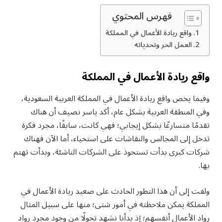
فهرس المحتوي
واقع ريادة الأعمال في المملكة
العمل الحر وتحدياته
واقع ريادة الأعمال في المملكة
وفيما يخص واقع ريادة الأعمال في المملكة العربية السعودية،
وفي المنطقة العربية بشكل عام، أكد ياسر نصيف أن هناك
تقدمًا متسارعًا بشكل إيجابي؛ فهي كانت، سابقًا، مجرد فكرة
تدخل إلى المجالس والنقاشات على استحياء، أما الآن فهناك
شركات كبرى بدأت تستحوذ على الشركات الناشئة، وبدأت تهتم
بها.
ولفت إلى أن هذا التطور الحادث على صعيد ريادة الأعمال في
المملكة يمكن ملاحظته في أمور شتى؛ منها على سبيل المثال
رواد الأعمال أنفسهم؛ إذ بدأنا نشهد تحولًا من وجود مجرد رواد