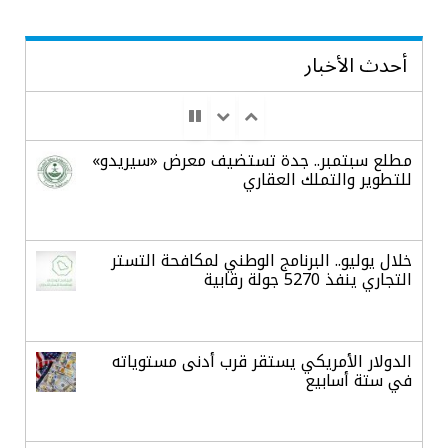
أحدث الأخبار
مطلع سبتمبر.. جدة تستضيف معرض «سيريدو»
للتطوير والتملك العقاري
خلال يوليو.. البرنامج الوطني لمكافحة التستر
التجاري ينفذ 5270 جولة رقابية
الدولار الأمريكي يستقر قرب أدنى مستوياته
في ستة أسابيع