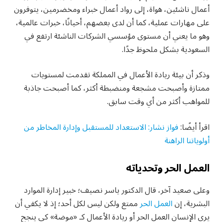
أعمال ناشئين، هواة، إلى رواد أعمال خبراء ومخضرمين، يتوفرون
على مهارات عملية، كما أن لدى بعضهم، أحيانًا، خبرات عالمية،
وهو ما يعني أن مستوى مؤسسي الشركات الناشئة ارتفع في
السعودية بشكل ملحوظ جدًا.
وذكر أن بيئة ريادة الأعمال في المملكة تقدمت لمستويات
ممتازة وأصبحت مشجعة ومنضبطة أكثر، كما أصبحت جاذبة
للمواهب أكثر من أي وقت سابق.
اقرأ أيضًا:
فواز نشار: الاستعداد للمستقبل وإدارة المخاطر من
أولوياتنا الراهنة
العمل الحر وتحدياته
وعلى صعيد آخر، قال الدكتور ياسر نصيف؛ خبير إدارة الموارد
البشرية، إن
العمل الحر
ممتع ولكن ليس لكل أحد؛ إذ لا يكفي أن
يرى الإنسان العمل الحر أو ريادة الأعمال كـ «موضة» كي ينجح