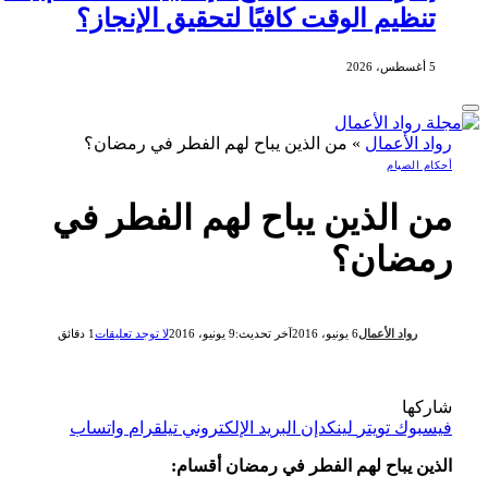
تنظيم الوقت كافيًا لتحقيق الإنجاز؟
5 أغسطس، 2026
رواد الأعمال
»
من الذين يباح لهم الفطر في رمضان؟
أحكام الصيام
من الذين يباح لهم الفطر في
رمضان؟
رواد الأعمال
6 يونيو، 2016
آخر تحديث:
9 يونيو، 2016
لا توجد تعليقات
1 دقائق
شاركها
فيسبوك
تويتر
لينكدإن
البريد الإلكتروني
تيلقرام
واتساب
الذين يباح لهم الفطر في رمضان أقسام: