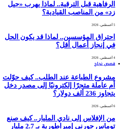
الرفاهية قبل الترقية.. لماذا يهرب «جيل
زد» من المناصب القيادية؟
5 أغسطس، 2026
احتراق المؤسسين.. لماذا قد يكون الحل
في إنجاز أعمال أقل؟
4 أغسطس، 2026
قصص نجاح
مشروع الطباعة عند الطلب.. كيف حوّلت
أم عاملة متجرًا إلكترونيًا إلى مصدر دخل
يتجاوز 236 ألف دولار؟
6 أغسطس، 2026
من الإفلاس إلى نادي المليار.. كيف صنع
توماس جورني إمبراطورية بـ 2.7 مليار