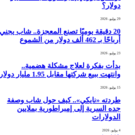
دولار؟
29 يوليو، 2026
20 دقيقة يوميًا تصنع المعجزة.. شاب يجني
أرباحًا بـ 462 ألف دولار من الشموع
23 يوليو، 2026
بدأت بفكرة لعلاج مشكلة هضمية..
وانتهت ببيع شركتها مقابل 1.95 مليار دولار
15 يوليو، 2026
طردته «نايكي».. كيف حول شاب وصفة
جده السرية إلى إمبراطورية بملايين
الدولارات
4 يوليو، 2026