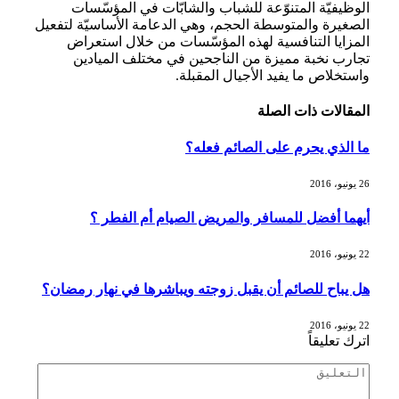
الوظيفيّة المتنوّعة للشباب والشابّات في المؤسّسات
الصغيرة والمتوسطة الحجم، وهي الدعامة الأساسيّة لتفعيل
المزايا التنافسية لهذه المؤسّسات من خلال استعراض
تجارب نخبة مميزة من الناجحين في مختلف الميادين
واستخلاص ما يفيد الأجيال المقبلة.
المقالات
ذات الصلة
ما الذي يحرم على الصائم فعله؟
26 يونيو، 2016
أيهما أفضل للمسافر والمريض الصيام أم الفطر ؟
22 يونيو، 2016
هل يباح للصائم أن يقبل زوجته ويباشرها في نهار رمضان؟
22 يونيو، 2016
اترك تعليقاً