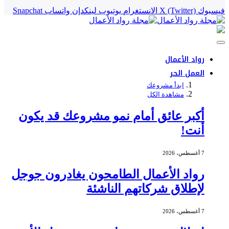
فيسبوك
X (Twitter)
الانستغرام
يوتيوب
لينكدإن
واتساب
Snapchat
رواد الأعمال
العمل الحر
ابدأ مشروعك
مشاهدة الكل
أكبر عائق أمام نمو مشروعك قد يكون
أنت!
7 أغسطس، 2026
رواد الأعمال الطامحون يغادرون جوجل
لإطلاق شركاتهم الناشئة
7 أغسطس، 2026