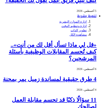
كيف تبني فريق عمل يقول لك الحقيقة؟
5 أغسطس، 2026
تنمية بشرية
إدارة الموارد البشرية
إدارة وتنظيم الوقت
تطوير الذات
مشاهدة الكل
«قل لي ماذا تسأل أقل لك من أنت»..
كيف تُحسم المقابلات الوظيفية بأسئلة
المرشحين؟
6 أغسطس، 2026
4 طرق حقيقية لمساندة زميل يمر بمحنة
4 أغسطس، 2026
11 سؤالًا ذكيًا قد تحسم مقابلة العمل
لصالحك