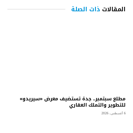
المقالات
ذات الصلة
مطلع سبتمبر.. جدة تستضيف معرض «سيريدو»
للتطوير والتملك العقاري
6 أغسطس، 2026