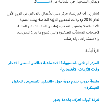
ويمكن التسجيل في الفعالية من (
هنـــــــــــا
).
يُشار إلى أنه تم إنشاء مركز دلني للأعمال بالرياض في الربع الأول
لعام 2016 م؛ وذلك لتحقيق الرؤية الخاصة ببنك التنمية
الاجتماعية؛ وليقوم بتقديم حزمة من الخدمات غير المالية
لأصحاب المنشآت الصغيرة والتي تتنوع ما بين: التدريب،
والاستشارات، والإرشاد.
اقرأ أيضًا:
المركز الوطني للمسؤولية الاجتماعية يناقش أسس الادخار
وقت الأزمات الاقتصادية
منصة دروب تقدم دورة حول «التفكير التصميمي للحلول
المبتكرة»
غرفة تبوك تعرّف بخدمة جدير