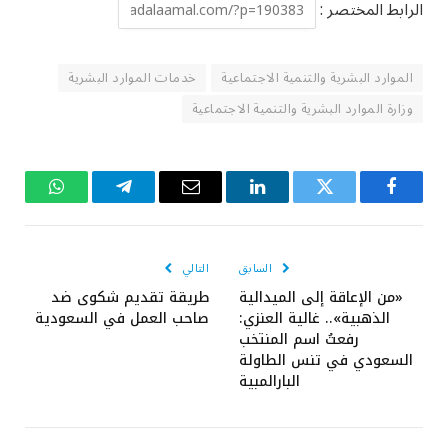
الرابط المختصر :
الموارد البشرية والتنمية الاجتماعية
خدمات الموارد البشرية
وزارة الموارد البشرية والتنمية الاجتماعية
فيسبوك
تويتر
لينكدإن
البريد
تيلقرام
واتساب
الإلكتروني
السابق
التالي
«من الإعاقة إلى الميدالية
طريقة تقديم شكوى ضد
الذهبية».. غالية العنزي:
صاحب العمل في السعودية
رفعتُ اسم المنتخب
السعودي في تنس الطاولة
البارالمبية