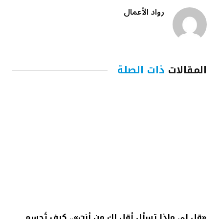
رواد الأعمال
المقالات
ذات الصلة
«قل لي ماذا تسأل أقل لك من أنت».. كيف تُحسم