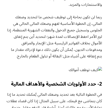
والاستثمارات والمزيد.
ربما لن تكون بحاجة إلى توظيف شخص ما لتحديد وضعك
المالي، إن الخطوة الأساسية لفهم وضعك المالي الحالي هي
الجلوس وتسجيل جميع الدخول والنفقات الشهرية المنتظمة، إذا
لزم الأمر احفظ الإيصالات لمدة شهر؛ لتحديد أين يتم إنفاق
الأموال بخلاف الفواتير الرئيسية مثل: الإيجار والمرافق
ومدفوعات الديون، يُمكن أن يكون ذلك دعوة لإدراك مقدار ما
يتم إنفاقه على أشياء مثل: البقالة أو تناول الطعام بالخارج.
2- حدد الأولويات الشخصية والأهداف المالية
في الخطوة التالية بعد تحديد وضعك المالي يُمكنك تحديد ما إذا
كان يتماشى مع قيمك، على سبيل المثال: إذا كان قضاء عطلات
نهاية الأسبوع مع عائلتك يُمثل أولوية فإن الدفع مقابل خدمة