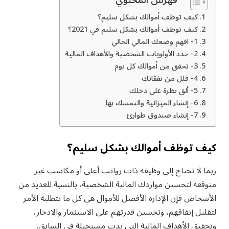
فهرس المحتوي
كيف توظف أموالك بشكل سليم؟
كيف توظف أموالك بشكل سليم في 2021؟
1- افهم وضعك المالي الحالي
2- حدد الأولويات الشخصية والأهداف المالية
3- تحقق من أموالك كل يوم
4- قلل من نفقاتك
5- ألق نظرة على دخلك
6- إنشاء الميزانية والتمسك بها
7- إنشاء صندوق طوارئ
كيف توظف أموالك بشكل سليم؟
ربما لا تحتاج إلى وظيفة ذات رواتب أعلى أو مكاسب غير
متوقعة لتحسين مواردك المالية الشخصية، بالنسبة للعديد من
الأشخاص فإن الإدارة الأفضل للأموال هي كل ما يتطلبه الأمر
لتقليل إنفاقهم، وتحسين قدرتهم على الاستثمار والادخار،
وتحقيق الأهداف المالية التي بدت مستحيلة في السابق.