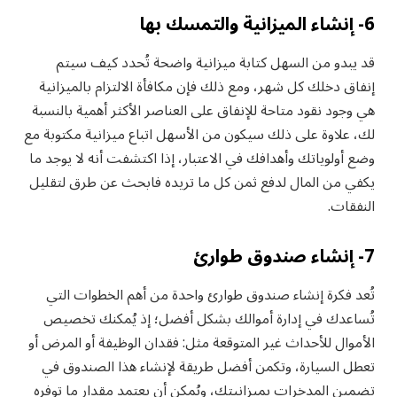
6- إنشاء الميزانية والتمسك بها
قد يبدو من السهل كتابة ميزانية واضحة تُحدد كيف سيتم
إنفاق دخلك كل شهر، ومع ذلك فإن مكافأة الالتزام بالميزانية
هي وجود نقود متاحة للإنفاق على العناصر الأكثر أهمية بالنسبة
لك، علاوة على ذلك سيكون من الأسهل اتباع ميزانية مكتوبة مع
وضع أولوياتك وأهدافك في الاعتبار، إذا اكتشفت أنه لا يوجد ما
يكفي من المال لدفع ثمن كل ما تريده فابحث عن طرق لتقليل
النفقات.
7- إنشاء صندوق طوارئ
تُعد فكرة إنشاء صندوق طوارئ واحدة من أهم الخطوات التي
تُساعدك في إدارة أموالك بشكل أفضل؛ إذ يُمكنك تخصيص
الأموال للأحداث غير المتوقعة مثل: فقدان الوظيفة أو المرض أو
تعطل السيارة، وتكمن أفضل طريقة لإنشاء هذا الصندوق في
تضمين المدخرات بميزانيتك، ويُمكن أن يعتمد مقدار ما توفره