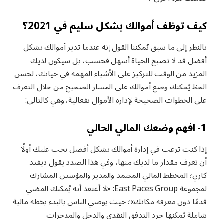
كيف توظف أموالك بشكل سليم في 2021؟
بالنظر إلى ما سبق يُمكننا القول إنه عندما تدير أموالك بشكل
أفضل قد لا تصبح الحياة أسهل فحسب، بل سيكون لديك
المزيد من الوقت للتركيز على الأشياء المهمة في حياتك، لحسن
الحظ يُمكنك وضع أموالك على المسار الصحيح من خلال التعرف
على الخطوات الصحيحة لإدارة الأموال بفعالية، وهي كالتالي:
1- افهم وضعك المالي الحالي
إذا كنت ترغب في إدارة أموالك بشكل أفضل يجب عليك أولًا
أن تعرف مقدار ما لديك منها، وفي هذا الصدد يقول ديفيد
كاري؛ المخطط المالي المعتمد والمدير والمؤسس المشارك
لمجموعة East Paces Group: «لا أعتقد أنه يُمكنك المضي
قدمًا دون معرفة مكانك»؛ حيث يوصي الناس بالبدء بخطة مالية
شاملة يُمكنها جرد التدفق النقدي والدخل والمدخرات