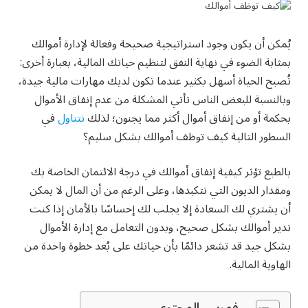
يُمكن أن يكون وجود استراتيجية صحيحة وفعالة لإدارة أموالك
بمثابة الضوء في نهاية النفق لتنظيم حياتك المالية، بعبارة أخرى:
تُصبح الحياة أسهل بكثير عندما تكون لديك مهارات مالية جيدة،
وبالنسبة للبعض الناس تأتي المشكلة من عدم إنفاق الأموال
بحكمة أو من إنفاق أموال أكثر مما يجنون؛ لذلك
نتناول
في
السطور التالية كيف توظف أموالك بشكل سليم؟
بالطبع تؤثر كيفية إنفاق أموالك في درجة الائتمان الخاصة بك
ومقدار الديون التي تتكبدها، وعلى الرغم من أن المال لا يمكن
أن يشتري لك السعادة إلا يجلب لك إحساسًا بالأمان إذا كنت
تدير أموالك بشكل صحيح، وبدون التعامل مع إدارة الأموال
بشكل جيد قد تشعر دائمًا بأن حياتك على بُعد خطوة واحدة من
الهاوية المالية.