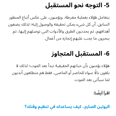
5- التوجه نحو المستقبل
يتعامل هؤلاء بعملية مفرطة، ويؤمنون، على عكس أتباع المنظور
السابق، أن كل شيء يمكن تحقيقه والوصول إليه؛ لذلك يضعون
أهدافهم، ثم يحددون الطرق والأدوات التي توصلهم إليها، ثم
ينجزون ما يجب عليهم إنجازه من أعمال.
6- المستقبل المتجاوز
هؤلاء يؤمنون بأن حياتهم الحقيقية تبدأ بعد الموت؛ لذلك لا
يلقون بالًا سواء للحاضر أو الماضي، فقط هم متطلعون أبديون
لما سيأتي بعد الموت.
اقرأ أيضًا:
الروتين الصارم.. كيف يساعدك في تنظيم وقتك؟