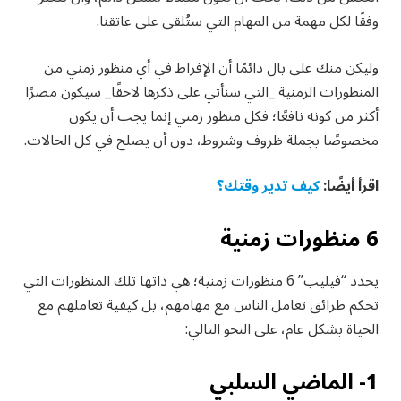
وفقًا لكل مهمة من المهام التي ستُلقى على عاتقنا.
وليكن منك على بال دائمًا أن الإفراط في أي منظور زمني من
المنظورات الزمنية _التي سنأتي على ذكرها لاحقًا_ سيكون مضرًا
أكثر من كونه نافعًا؛ فكل منظور زمني إنما يجب أن يكون
مخصوصًا بجملة ظروف وشروط، دون أن يصلح في كل الحالات.
اقرأ أيضًا:
كيف تدير وقتك؟
6 منظورات زمنية
يحدد “فيليب” 6 منظورات زمنية؛ هي ذاتها تلك المنظورات التي
تحكم طرائق تعامل الناس مع مهامهم، بل كيفية تعاملهم مع
الحياة بشكل عام، على النحو التالي:
1- الماضي السلبي