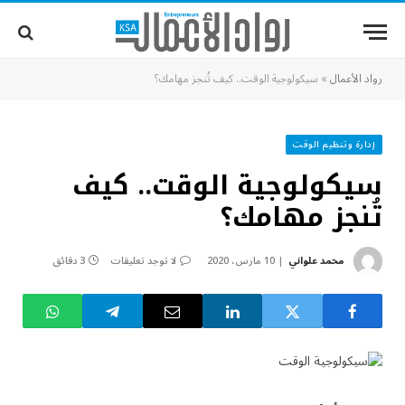
رواد الأعمال
»
سيكولوجية الوقت.. كيف تُنجز مهامك؟
إدارة وتنظيم الوقت
سيكولوجية الوقت.. كيف
تُنجز مهامك؟
محمد علواني
10 مارس، 2020
لا توجد تعليقات
3 دقائق