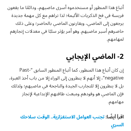
أتباع هذا المنظور أو مستخدموه أسرى ماضيهم، ودائمًا ما يقعون
فريسة في فخ الذكريات الأليمة؛ لذا تراهم مع كل مهمة جديدة
يرجعون إلى الماضي، ويقارنون الماضي بالحاضر؛ وعلى ذلك
حاضرهم أسير ماضيهم. وهو أمر يؤثر سلبًا في معدلات إنجازهم
لمهامهم.
2- الماضي الإيجابي
إن كان أتباع هذا المنظور، كما أتباع المنظور السابق “Past-
negative”، إلا أنهم لا ينظرون إلى الوراء إلا من باب أخذ العبرة،
بل لا ينظرون إلا للتجارب الجيدة والناجحة في ماضيهم؛ ولذلك
فإن الماضي هو وقودهم ومبعث طاقتهم الإبداعية لإنجاز
مهامهم.
اقرأ أيضًا:
تجنب العوامل الاستفزازية.. الوقت سلاحك
السري