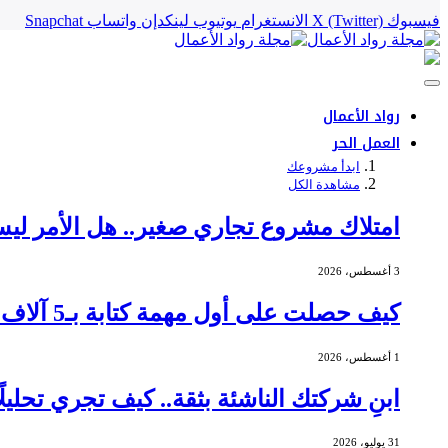
فيسبوك
X (Twitter)
الانستغرام
يوتيوب
لينكدإن
واتساب
Snapchat
رواد الأعمال
العمل الحر
ابدأ مشروعك
مشاهدة الكل
امتلاك مشروع تجاري صغير.. هل الأمر ليس
3 أغسطس، 2026
كيف حصلت على أول مهمة كتابة بـ5 آلاف دولار؟
1 أغسطس، 2026
ابنِ شركتك الناشئة بثقة.. كيف تجري تحليلً
31 يوليو، 2026