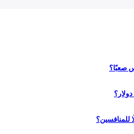
 صعبًا؟
ا للمنافسين؟