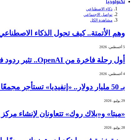
تكنولوجيا
ذكاء الاصطناعي
تواصل الاجتماعي
مشاهدة الكل
وهم الأتمتة.. كيف تحول الذكاء الاصطنا
5 أغسطس، 2026
أول رحلة فاخرة من OpenAI.. تثير ردود فعل عنيفة
4 أغسطس، 2026
بـ 50 مليار دولار.. «إنفيديا» تستأجر مجمعًا ضخمًا لمراكز البيانات في تكساس
29 يوليو، 2026
«ميتا» و«بلاك روك» تتعاونان لإنشاء مركز بيانات بقيمة 14 مليا
28 يوليو، 2026