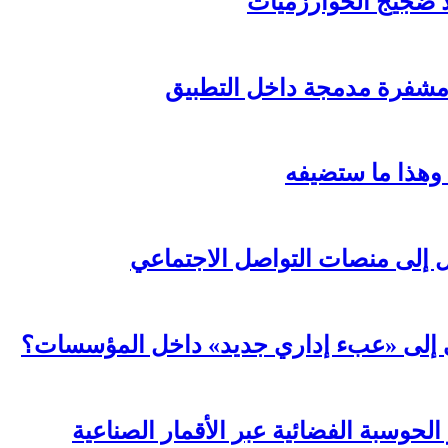
لا ضجيج الخوارزميات
مشفرة مدمجة داخل التطبيق
 وهذا ما ستضيفه
ال إلى منصات التواصل الاجتماعي
عي إلى «عبء إداري جديد» داخل المؤسسات؟
لحوسبة الفضائية عبر الأقمار الصناعية