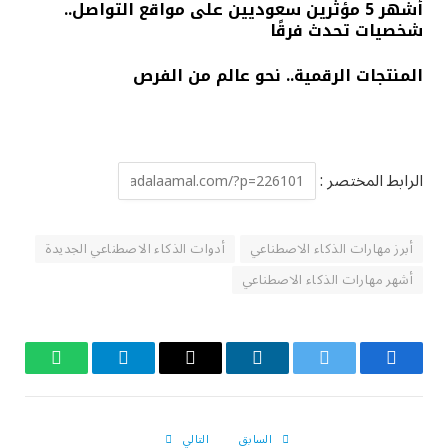
أشهر 5 مؤثرين سعوديين على مواقع التواصل..
شخصيات تحدث فرقًا
المنتجات الرقمية.. نحو عالم من الفرص
الرابط المختصر :
أبرز مهارات الذكاء الاصطناعي
أدوات الذكاء الاصطناعي الجديدة
أشهر مهارات الذكاء الاصطناعي
فيسبوك
تويتر
لينكدإن
البريد
تيلقرام
واتساب
الإلكتروني
السابق
التالي