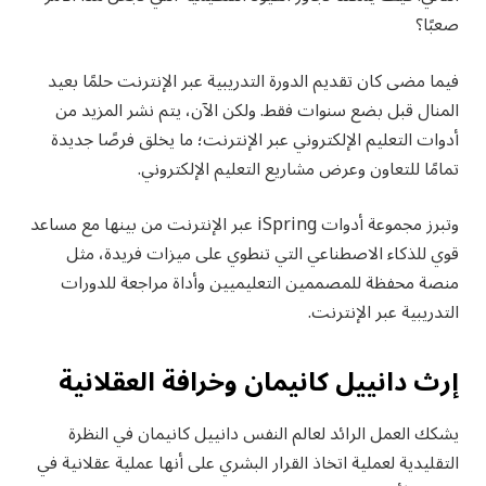
صعبًا؟
فيما مضى كان تقديم الدورة التدريبية عبر الإنترنت حلمًا بعيد
المنال قبل بضع ‏سنوات فقط. ولكن الآن، يتم نشر المزيد من
أدوات التعليم الإلكتروني عبر ‏الإنترنت؛ ما يخلق فرصًا جديدة
تمامًا للتعاون وعرض مشاريع التعليم الإلكتروني.‏
وتبرز مجموعة أدوات ‏iSpring‏ عبر الإنترنت من بينها مع مساعد
قوي للذكاء ‏الاصطناعي التي تنطوي على ميزات فريدة، مثل
منصة محفظة للمصممين ‏التعليميين وأداة مراجعة للدورات
التدريبية عبر الإنترنت.‏
إرث دانييل كانيمان وخرافة العقلانية
يشكك العمل الرائد لعالم النفس دانييل كانيمان‎ ‎في النظرة
التقليدية لعملية اتخاذ ‏القرار البشري على أنها عملية عقلانية في