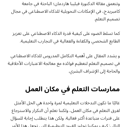
وتتعمق مقالة الدكتورة فيليبا هاردمان؛ الباحثة في جامعة
كامبريدج، في الإمكانات ‏التحويلية للذكاء الاصطناعي في مجال
تصميم التعلم.
كما تسلط الضوء على كيفية ‏قدرة الذكاء الاصطناعي على تعزيز
الطابع الشخصي والكفاءة والفعالية في ‏التجارب التعليمية. ‏
‏و يشدد المقال على أهمية التكامل المدروس للذكاء الاصطناعي
في تصميم التعلم ‏لتعظيم فوائده مع معالجة الاعتبارات الأخلاقية
والحاجة إلى الإشراف البشري.‏
ممارسات التعلم في مكان العمل
غالبًا ما تكون التدخلات التعليمية لمرة واحدة هي الحل الأمثل
لفرق التعلم في ‏مكان العمل، ولكننا نعلم أن التكرار والاسترجاع
على فترات متباعدة أكثر فعالية. ‏ولكن هذا يتطلب إجابة للسؤال
التالي: كيف يمكننا تجاوز القيود التنظيمية التي ‏تجعل هذا الأمر