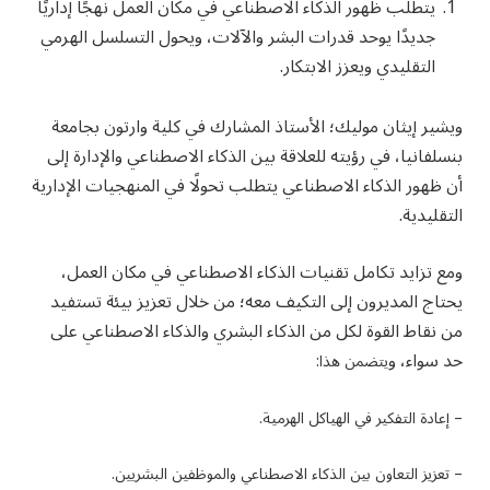
يتطلب ظهور الذكاء الاصطناعي في مكان العمل نهجًا إداريًا
جديدًا يوحد قدرات ‏البشر والآلات، ويحول التسلسل الهرمي
التقليدي ويعزز الابتكار.‏
ويشير إيثان موليك؛ الأستاذ المشارك في كلية وارتون بجامعة
بنسلفانيا، في رؤيته ‏للعلاقة بين الذكاء الاصطناعي والإدارة إلى
أن ظهور الذكاء الاصطناعي يتطلب ‏تحولًا في المنهجيات الإدارية
التقليدية. ‏
ومع تزايد تكامل تقنيات الذكاء الاصطناعي في مكان العمل،
يحتاج المديرون إلى ‏التكيف معه؛ من خلال تعزيز بيئة تستفيد
من نقاط القوة لكل من الذكاء البشري ‏والذكاء الاصطناعي على
حد سواء، و
يتضمن هذا:
– إعادة التفكير في الهياكل الهرمية.
– تعزيز التعاون بين الذكاء ‏الاصطناعي والموظفين البشريين.