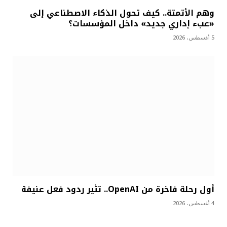
وهم الأتمتة.. كيف تحول الذكاء الاصطناعي إلى
«عبء إداري جديد» داخل المؤسسات؟
5 أغسطس، 2026
أول رحلة فاخرة من OpenAI.. تثير ردود فعل عنيفة
4 أغسطس، 2026