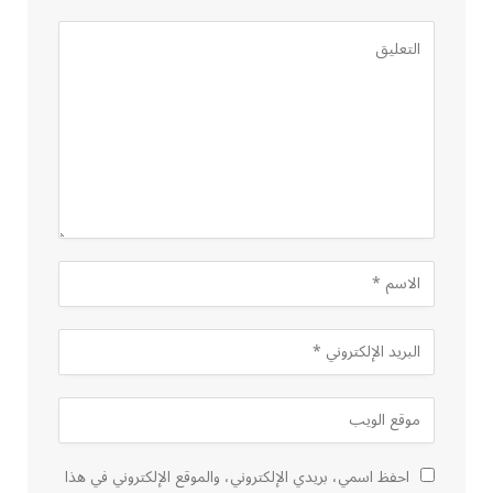
احفظ اسمي، بريدي الإلكتروني، والموقع الإلكتروني في هذا