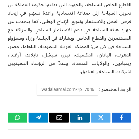
القطاع الخاص للسياحة، والجهود التي بذلتها حكومة المملكة في
تحويل السياحة إلى صناعة اقتصادية واعدة تسهم في إيجاد
فرص العمل والاستثمار وتنويع الإنتاج الوطني، كما يتحدث عن
جهود هيئة السياحة في دعم الاستثمار السياحي والشراكة مع
المستثمرين والقطاع الخاص. ويشارك في الجلسة وزراء ومسؤولو
السياحة في كل من: المملكة العربية السعودية، الباهاما، مصر،
المغرب، اليابان، المكسيك، بيرو، سيشل، تايلاند، أوغندا،
زيمبابوي، والولايات المتحدة، وعددٌ من الرؤساء التنفيذيين
لشركات السياحة والفنادق.
الرابط المختصر :
فيسبوك
تويتر
لينكدإن
البريد
تيلقرام
واتساب
الإلكتروني