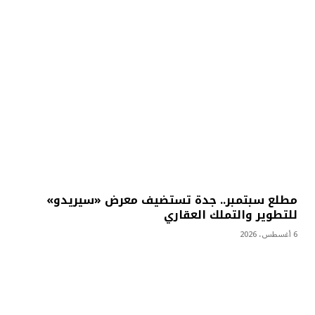
مطلع سبتمبر.. جدة تستضيف معرض «سيريدو»
للتطوير والتملك العقاري
6 أغسطس، 2026