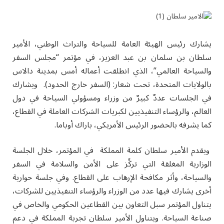
يشارك رئيس الهيئة العامة للسياحة والتراث الوطني، الأمير
سلطان بن سلمان بن عبد العزيز، في مؤتمر “مجلس السفر
والسياحة العالمي”، الذي انطلقت أعماله أمس بمدينة دالاس
بالولايات المتحدة، تحت شعار: (السفر خارج الحدود). ويشارك
في الجلسات عددٌ كبيرٌ من وزراء ومسؤولي السياحة في دول
العالم، والرؤساء التنفيذيين لكبريات الشركات العاملة في القطاع،
كما يشرفه بالحضور الرئيس الأمريكي، باراك أوباما.
ويقدم الأمير سلطان كلمة المملكة في المؤتمر، خلال الجلسة
الوزارية المغلقة التي تركِّز على الأمن والسلامة في السفر
والسياحة، وأثر مكافحة الإرهاب على القطاع. وفي جلسة حوارية
أخرى يشارك فيها عدد من الوزراء والرؤساء التنفيذيين للشركات،
يتناول المؤتمر سبل التعاون بين القطاعين الحكومي والخاص في
صناعة السياحة. ويتناول الأمير سلطان تجربة المملكة في دعم