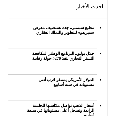
أحدث الأخبار
مطلع سبتمبر.. جدة تستضيف معرض
«سيريدو» للتطوير والتملك العقاري
خلال يوليو.. البرنامج الوطني لمكافحة
التستر التجاري ينفذ 5270 جولة رقابية
الدولار الأمريكي يستقر قرب أدنى
مستوياته في ستة أسابيع
أسعار الذهب تواصل مكاسبها للجلسة
الرابعة وتسجل أعلى مستوياتها في سبعة
أسابيع