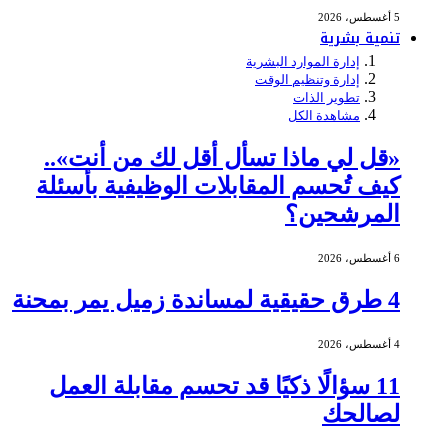
5 أغسطس، 2026
تنمية بشرية
إدارة الموارد البشرية
إدارة وتنظيم الوقت
تطوير الذات
مشاهدة الكل
«قل لي ماذا تسأل أقل لك من أنت»..
كيف تُحسم المقابلات الوظيفية بأسئلة
المرشحين؟
6 أغسطس، 2026
4 طرق حقيقية لمساندة زميل يمر بمحنة
4 أغسطس، 2026
11 سؤالًا ذكيًا قد تحسم مقابلة العمل
لصالحك