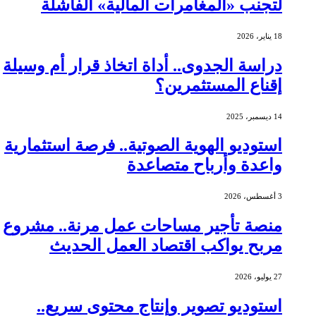
لتجنب «المغامرات المالية» الفاشلة
18 يناير، 2026
دراسة الجدوى.. أداة اتخاذ قرار أم وسيلة
إقناع المستثمرين؟
14 ديسمبر، 2025
استوديو الهوية الصوتية.. فرصة استثمارية
واعدة وأرباح متصاعدة
3 أغسطس، 2026
منصة تأجير مساحات عمل مرنة.. مشروع
مربح يواكب اقتصاد العمل الحديث
27 يوليو، 2026
استوديو تصوير وإنتاج محتوى سريع..