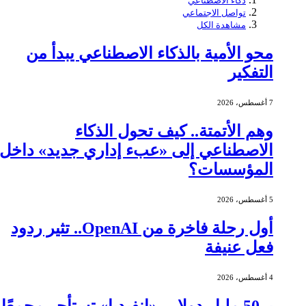
ذكاء الاصطناعي
تواصل الاجتماعي
مشاهدة الكل
محو الأمية بالذكاء الاصطناعي يبدأ من
التفكير
7 أغسطس، 2026
وهم الأتمتة.. كيف تحول الذكاء
الاصطناعي إلى «عبء إداري جديد» داخل
المؤسسات؟
5 أغسطس، 2026
أول رحلة فاخرة من OpenAI.. تثير ردود
فعل عنيفة
4 أغسطس، 2026
بـ 50 مليار دولار.. «إنفيديا» تستأجر مجمعًا