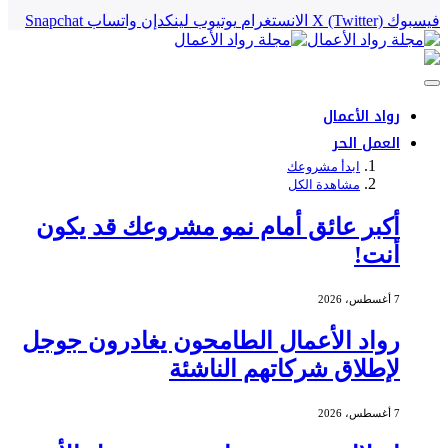
فيسبوك
X (Twitter)
الانستغرام
يوتيوب
لينكدإن
واتساب
Snapchat
رواد الأعمال
العمل الحر
ابدأ مشروعك
مشاهدة الكل
أكبر عائق أمام نمو مشروعك قد يكون
أنت!
7 أغسطس، 2026
رواد الأعمال الطامحون يغادرون جوجل
لإطلاق شركاتهم الناشئة
7 أغسطس، 2026