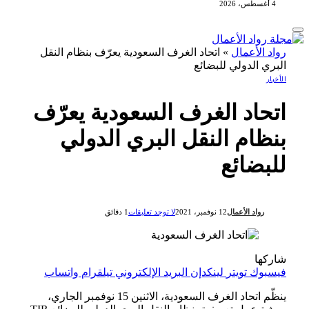
4 أغسطس، 2026
رواد الأعمال
»
اتحاد الغرف السعودية يعرّف بنظام النقل
البري الدولي للبضائع
الأخبار
اتحاد الغرف السعودية يعرّف
بنظام النقل البري الدولي
للبضائع
رواد الأعمال
12 نوفمبر، 2021
لا توجد تعليقات
1 دقائق
شاركها
فيسبوك
تويتر
لينكدإن
البريد الإلكتروني
تيلقرام
واتساب
ينظّم اتحاد الغرف السعودية، الاثنين 15 نوفمبر الجاري،