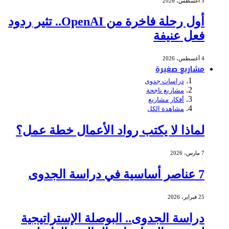
5 أغسطس، 2026
أول رحلة فاخرة من OpenAI.. تثير ردود
فعل عنيفة
4 أغسطس، 2026
مشاريع صغيرة
دراسات جدوى
مشاريع ناجحة
أفكار مشاريع
مشاهدة الكل
لماذا لا يكتب رواد الأعمال خطة عمل؟
7 مارس، 2026
7 عناصر أساسية في دراسة الجدوى
25 فبراير، 2026
دراسة الجدوى.. البوصلة الإستراتيجية