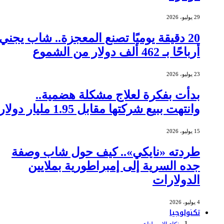
29 يوليو، 2026
20 دقيقة يوميًا تصنع المعجزة.. شاب يجني
أرباحًا بـ 462 ألف دولار من الشموع
23 يوليو، 2026
بدأت بفكرة لعلاج مشكلة هضمية..
وانتهت ببيع شركتها مقابل 1.95 مليار دولار
15 يوليو، 2026
طردته «نايكي».. كيف حول شاب وصفة
جده السرية إلى إمبراطورية بملايين
الدولارات
4 يوليو، 2026
تكنولوجيا