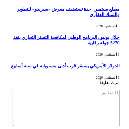
مطلع سبتمبر.. جدة تستضيف معرض «سيريدو» للتطوير
والتملك العقاري
6 أغسطس، 2026
خلال يوليو.. البرنامج الوطني لمكافحة التستر التجاري ينفذ
5270 جولة رقابية
6 أغسطس، 2026
الدولار الأمريكي يستقر قرب أدنى مستوياته في ستة أسابيع
6 أغسطس، 2026
اترك تعليقاً