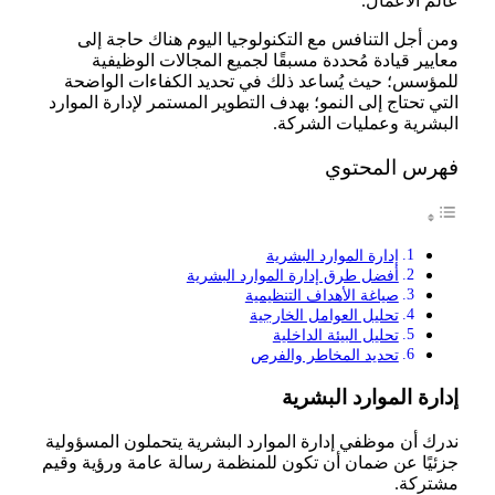
عالم الأعمال.
ومن أجل التنافس مع التكنولوجيا اليوم هناك حاجة إلى
معايير قيادة مُحددة مسبقًا لجميع المجالات الوظيفية
للمؤسس؛ حيث يُساعد ذلك في تحديد الكفاءات الواضحة
التي تحتاج إلى النمو؛ بهدف التطوير المستمر لإدارة الموارد
البشرية وعمليات الشركة.
فهرس المحتوي
إدارة الموارد البشرية
أفضل طرق إدارة الموارد البشرية
صياغة الأهداف التنظيمية
تحليل العوامل الخارجية
تحليل البيئة الداخلية
تحديد المخاطر والفرص
إدارة الموارد البشرية
ندرك أن موظفي إدارة الموارد البشرية يتحملون المسؤولية
جزئيًا عن ضمان أن تكون للمنظمة رسالة عامة ورؤية وقيم
مشتركة.