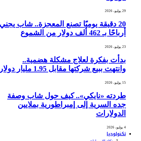
29 يوليو، 2026
20 دقيقة يوميًا تصنع المعجزة.. شاب يجني
أرباحًا بـ 462 ألف دولار من الشموع
23 يوليو، 2026
بدأت بفكرة لعلاج مشكلة هضمية..
وانتهت ببيع شركتها مقابل 1.95 مليار دولار
15 يوليو، 2026
طردته «نايكي».. كيف حول شاب وصفة
جده السرية إلى إمبراطورية بملايين
الدولارات
4 يوليو، 2026
تكنولوجيا