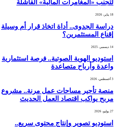
لتجنب «المغامرات المالية» الفاشلة
18 يناير، 2026
دراسة الجدوى.. أداة اتخاذ قرار أم وسيلة
إقناع المستثمرين؟
14 ديسمبر، 2025
استوديو الهوية الصوتية.. فرصة استثمارية
واعدة وأرباح متصاعدة
3 أغسطس، 2026
منصة تأجير مساحات عمل مرنة.. مشروع
مربح يواكب اقتصاد العمل الحديث
27 يوليو، 2026
استوديو تصوير وإنتاج محتوى سريع..