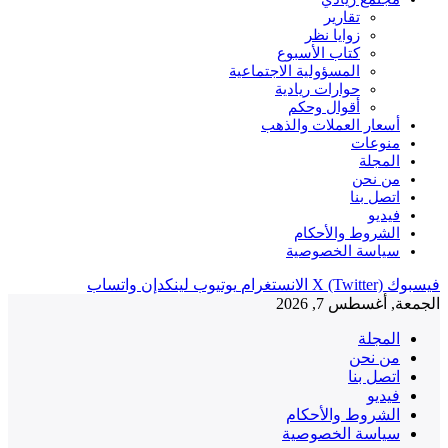
تقارير
زوايا نظر
كتاب الأسبوع
المسؤولية الاجتماعية
حوارات ريادية
أقوال وحكم
أسعار العملات والذهب
منوعات
المجلة
من نحن
اتصل بنا
فيديو
الشروط والأحكام
سياسة الخصوصية
فيسبوك
X (Twitter)
الانستغرام
يوتيوب
لينكدإن
واتساب
الجمعة, أغسطس 7, 2026
المجلة
من نحن
اتصل بنا
فيديو
الشروط والأحكام
سياسة الخصوصية