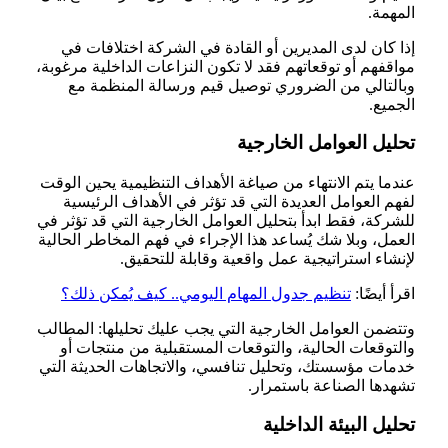
المهمة.
إذا كان لدى المديرين أو القادة في الشركة اختلافات في
مواقفهم أو توقعاتهم فقد لا تكون النزاعات الداخلية مرغوبة،
وبالتالي من الضروري توصيل قيم ورسالة المنظمة مع
الجميع.
تحليل العوامل الخارجية
عندما يتم الانتهاء من صياغة الأهداف التنظيمية يحين الوقت
لفهم العوامل العديدة التي قد تؤثر في الأهداف الرئيسية
للشركة، فقط ابدأ بتحليل العوامل الخارجية التي قد تؤثر في
العمل، وبلا شك يُساعد هذا الإجراء في فهم المخاطر الحالية
لإنشاء استراتيجية عمل واقعية وقابلة للتحقيق.
اقرأ أيضًا:
تنظيم جدول المهام اليومي.. كيف يُمكن ذلك؟
وتتضمن العوامل الخارجية التي يجب عليك تحليلها: المطالب
والتوقعات الحالية، والتوقعات المستقبلية من منتجات أو
خدمات مؤسستك، وتحليل تنافسي، والاتجاهات الحديثة التي
تشهدها الصناعة باستمرار.
تحليل البيئة الداخلية