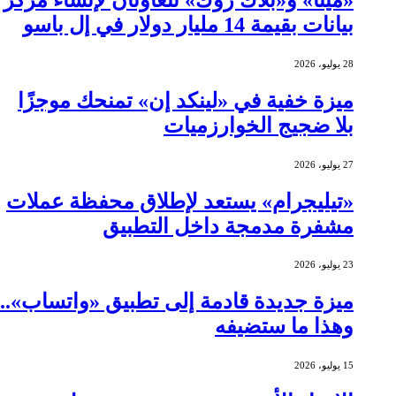
بيانات بقيمة 14 مليار دولار في إل باسو
28 يوليو، 2026
ميزة خفية في «لينكد إن» تمنحك موجزًا
بلا ضجيج الخوارزميات
27 يوليو، 2026
«تيليجرام» يستعد لإطلاق محفظة عملات
مشفرة مدمجة داخل التطبيق
23 يوليو، 2026
ميزة جديدة قادمة إلى تطبيق «واتساب»..
وهذا ما ستضيفه
15 يوليو، 2026