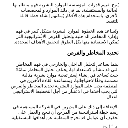
يُتيح تقييم قدرات المؤسسة للموارد البشرية فهم متطلباتها
الحالية والمستقبلية، بما في ذلك الموارد والمخصصات
الأخرى، باستخدام هذه الأفكار يُمكنهم إنشاء خطة قابلة
للتنفيذ.
وتُساعد هذه الخطوة الموارد البشرية بشكلٍ كبير في فهم
وإدارة المخاطر الداخلية وتحليل الفرص الاستراتيجية التي
يُمكن الاستفادة منها بكل الطرق لتحقيق الأهداف المحددة.
تحديد المخاطر والفرص
بينما يساعد التحليل الداخلي والخارجي في فهم المخاطر
التي قد تنشأ والاستعداد لها، يختلف تحليل المخاطر تمامًا؛
حيث يُساعد في إنشاء إستراتيجية موارد بشرية مثالية
مصممة وفقًا لاحتياجاتها، وبمساعدة القادة الآخرين في
المنظمة يجب على الموارد البشرية تحديد المخاطر والفرص
التي يجب أخذها في الاعتبار من أجل التخطيط الاستراتيجي
الفعال.
بالإضافة إلى ذلك على المديرين في الشركة المساهمة في
رسم خطة استراتيجية من المرجح أن تنجح والعمل على
تخفيف أي عوامل قد تخرج المنظمة عن أهدافها المستقبلية.
اقرأ أيضًا: