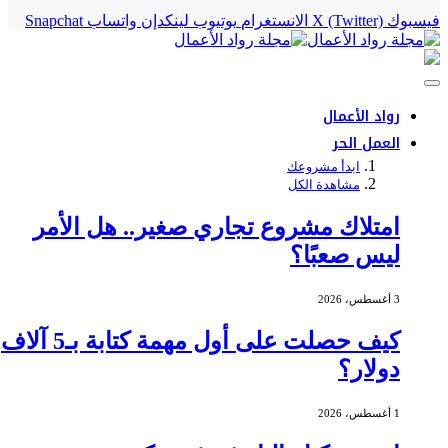
فيسبوك
X (Twitter)
الانستغرام
يوتيوب
لينكدإن
واتساب
Snapchat
رواد الأعمال
العمل الحر
ابدأ مشروعك
مشاهدة الكل
امتلاك مشروع تجاري صغير.. هل الأمر
ليس صعبًا؟
3 أغسطس، 2026
كيف حصلت على أول مهمة كتابة بـ5 آلاف
دولار؟
1 أغسطس، 2026