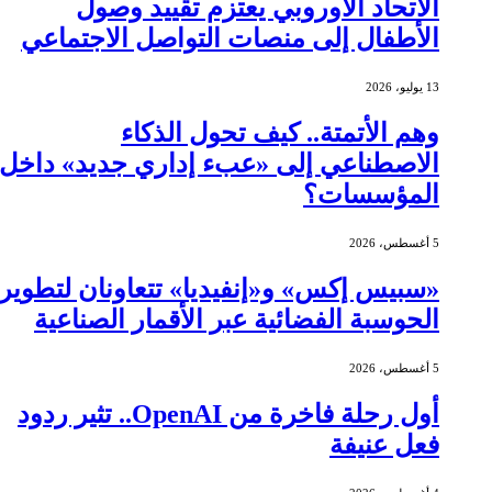
الاتحاد الأوروبي يعتزم تقييد وصول
الأطفال إلى منصات التواصل الاجتماعي
13 يوليو، 2026
وهم الأتمتة.. كيف تحول الذكاء
الاصطناعي إلى «عبء إداري جديد» داخل
المؤسسات؟
5 أغسطس، 2026
«سبيس إكس» و«إنفيديا» تتعاونان لتطوير
الحوسبة الفضائية عبر الأقمار الصناعية
5 أغسطس، 2026
أول رحلة فاخرة من OpenAI.. تثير ردود
فعل عنيفة