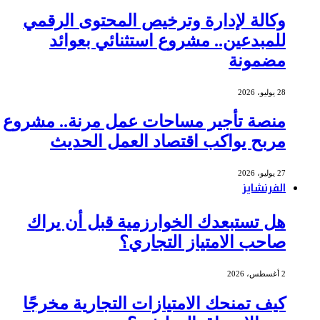
وكالة لإدارة وترخيص المحتوى الرقمي
للمبدعين.. مشروع استثنائي بعوائد
مضمونة
28 يوليو، 2026
منصة تأجير مساحات عمل مرنة.. مشروع
مربح يواكب اقتصاد العمل الحديث
27 يوليو، 2026
الفرنشايز
هل تستبعدك الخوارزمية قبل أن يراك
صاحب الامتياز التجاري؟
2 أغسطس، 2026
كيف تمنحك الامتيازات التجارية مخرجًا