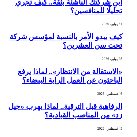
ابنِ شركتك الناشئة بثقة.. كيف تجري
تحليلًا للمنافسين؟
31 يوليو، 2026
كيف يبدو الأمر بالنسبة لمؤسس شركة
تحت سن العشرين؟
25 يوليو، 2026
«الاستقالة من الانتظار».. لماذا يرفع
الباحثون عن العمل الراية البيضاء؟
6 أغسطس، 2026
الرفاهية قبل الترقية.. لماذا يهرب «جيل
زد» من المناصب القيادية؟
5 أغسطس، 2026