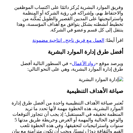
وفريق الموارد البشرية يُركز دائمًا على اكتساب الموظفين
والاحتفاظ بهم، وإشراكه في رؤية الشركة أو المنظمة
واستراتيجيتها على المديين القصير والطويل يُمكّنه من
تخطيط أنشطته بشكل يتوافق مع أهداف المؤسسة، وهذا
ينتقل إلى كل قسم وعضو في الشركة.
اقرأ أيضًا:
العمل مع فريق ناجح.. إنتاجية مضمونة
أفضل طرق إدارة الموارد البشرية
ويرصد موقع «
رواد الأعمال
» في السطور التالية أفضل
طرق إدارة الموارد البشرية، وهي على النحو التالي:
صياغة الأهداف التنظيمية
تُعتبر صياغة الأهداف التنظيمية واحدة من أفضل طرق إدارة
الموارد البشرية، هذه الخطوة مهمة لأنها تحدد ما تريد
المنظمة تحقيقه في المستقبل؛ إذ يجب أن تتجاوز التوقعات
والوعود الحالية والمهمة أو الغرض وخريطة طريق مدتها 5
سنوات واستراتيجيات لتحقيقها، وفي هذه الخطوة تلعب
القيم والثقافة دورًا رئيسيًا، ويجب أن تكون متزامنة مع بيان