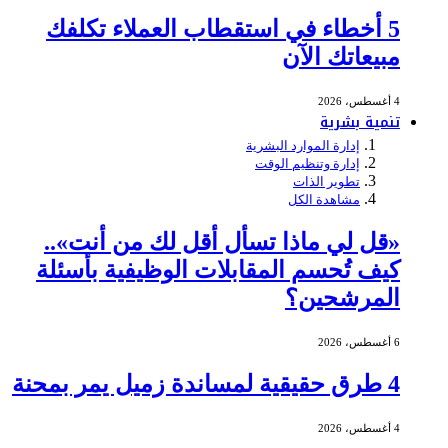
5 أخطاء في استقطاب العملاء تكلفك
مبيعاتك الآن
4 أغسطس، 2026
تنمية بشرية
إدارة الموارد البشرية
إدارة وتنظيم الوقت
تطوير الذات
مشاهدة الكل
«قل لي ماذا تسأل أقل لك من أنت»..
كيف تُحسم المقابلات الوظيفية بأسئلة
المرشحين؟
6 أغسطس، 2026
4 طرق حقيقية لمساندة زميل يمر بمحنة
4 أغسطس، 2026