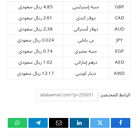
GBP
جنيه إسترليني
4٫85 ريال سعودي
CAD
دولار كندي
2.61 ريال سعودي
AUD
دولار أسترالي
2٫38 ريال سعودي
JPY
ين ياباني
0.024 ريال سعودي
EGP
جنيه مصري
0.74 ريال سعودي
AED
درهم إماراتي
1.02 ريال سعودي
KWD
دينار كويتي
12.17 ريال سعودي
الرابط المختصر :
فيسبوك
تويتر
لينكدإن
البريد
تيلقرام
واتساب
الإلكتروني