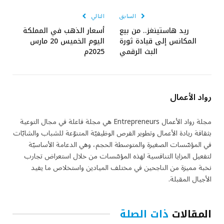
السابق
التالي
ريد هاستينغز.. من بيع
أسعار الذهب في المملكة
المكانس إلى قيادة ثورة
اليوم الخميس 20 مارس
البث الرقمي
2025م
رواد الأعمال
مجلة رواد الأعمال Entrepreneurs هي مجلة فاعلة في مجال التوعية
بثقافة ريادة الأعمال وتطوير الفرص الوظيفيّة المتنوّعة للشباب والشابّات
في المؤسّسات الصغيرة والمتوسطة الحجم، وهي الدعامة الأساسيّة
لتفعيل المزايا التنافسية لهذه المؤسّسات من خلال استعراض تجارب
نخبة مميزة من الناجحين في مختلف الميادين واستخلاص ما يفيد
الأجيال المقبلة.
المقالات
ذات الصلة