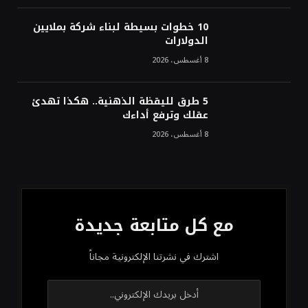
10 خطوات بسيطة لبناء شركة بملايين
الدولارات
8 أغسطس، 2026
5 طرق لليقظة الذهنية.. هكذا تهدئ
عقلك وترفع أداءك
8 أغسطس، 2026
مع كل متابعة جديدة
اشترك في نشرتنا الإلكترونية مجاناً