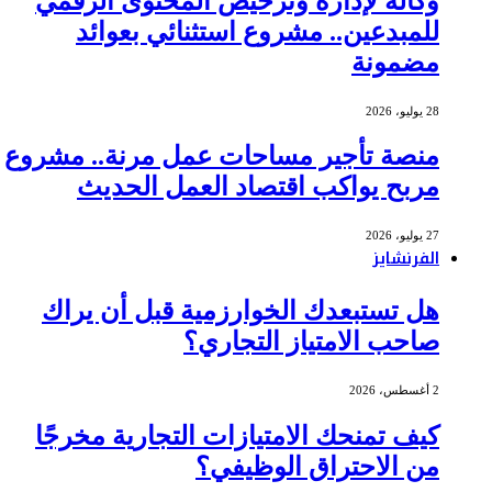
وكالة لإدارة وترخيص المحتوى الرقمي
للمبدعين.. مشروع استثنائي بعوائد
مضمونة
28 يوليو، 2026
منصة تأجير مساحات عمل مرنة.. مشروع
مربح يواكب اقتصاد العمل الحديث
27 يوليو، 2026
الفرنشايز
هل تستبعدك الخوارزمية قبل أن يراك
صاحب الامتياز التجاري؟
2 أغسطس، 2026
كيف تمنحك الامتيازات التجارية مخرجًا
من الاحتراق الوظيفي؟