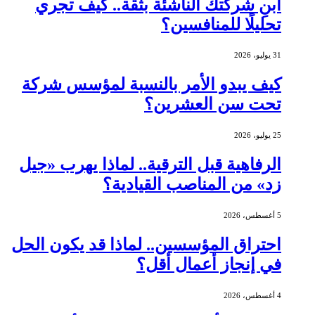
ابنِ شركتك الناشئة بثقة.. كيف تجري
تحليلًا للمنافسين؟
31 يوليو، 2026
كيف يبدو الأمر بالنسبة لمؤسس شركة
تحت سن العشرين؟
25 يوليو، 2026
الرفاهية قبل الترقية.. لماذا يهرب «جيل
زد» من المناصب القيادية؟
5 أغسطس، 2026
احتراق المؤسسين.. لماذا قد يكون الحل
في إنجاز أعمال أقل؟
4 أغسطس، 2026