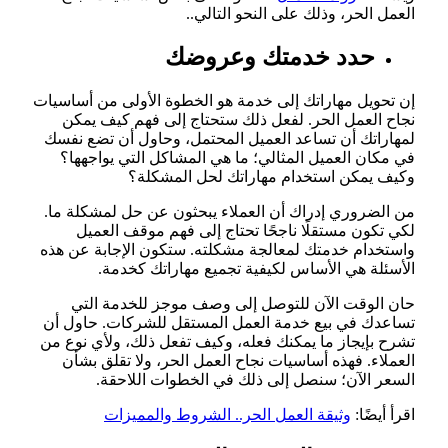
العمل الحر، وذلك على النحو التالي..
حدد خدمتك وعروضك
إن تحويل مهاراتك إلى خدمة هو الخطوة الأولى من أساسيات
نجاح العمل الحر. لفعل ذلك ستحتاج إلى فهم كيف يمكن
لمهاراتك أن تساعد العميل المحتمل، وحاول أن تضع نفسك
في مكان العميل المثالي؛ ما هي المشاكل التي يواجهها؟
وكيف يمكن استخدام مهاراتك لحل المشكلة؟
من الضروري إدراك أن العملاء يبحثون عن حل لمشكلة ما.
لكي تكون مستقلًا ناجحًا تحتاج إلى فهم موقف العميل
واستخدام خدمتك لمعالجة مشكلته. ستكون الإجابة عن هذه
الأسئلة هي الأساس لكيفية تجميع مهاراتك كخدمة.
حان الوقت الآن للتوصل إلى وصف موجز للخدمة التي
تساعدك في بيع خدمة العمل المستقل للشركات. حاول أن
تشرح بإيجاز ما يمكنك فعله، وكيف تفعل ذلك، ولأي نوع من
العملاء. فهذه أساسيات نجاح العمل الحر، ولا تقلق بشأن
السعر الآن؛ سنصل إلى ذلك في الخطوات اللاحقة.
اقرأ أيضًا:
وثيقة العمل الحر.. الشروط والمميزات