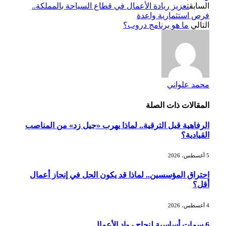
السابق
تعزيز ريادة الأعمال في قطاع السياحة بالمملكة..
فرص استثمارية واعدة
التالي
ما هو برنامج دروب؟
محمد علواني
المقالات
ذات الصلة
الرفاهية قبل الترقية.. لماذا يهرب «جيل زد» من المناصب
القيادية؟
5 أغسطس، 2026
احتراق المؤسسين.. لماذا قد يكون الحل في إنجاز أعمال
أقل؟
4 أغسطس، 2026
6 سمات أساسية لنجاح رواد الأعمال