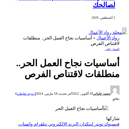
لصالحك
2 أغسطس، 2026
رواد الأعمال
»
أساسيات نجاح العمل الحر.. منطلقات
لاقتناص الفرص
العمل الحر
أساسيات نجاح العمل الحر..
منطلقات لاقتناص الفرص
محمد علواني
18 أكتوبر، 2022
آخر تحديث:
18 مارس، 2024
لا توجد تعليقات
4
دقائق
شاركها
فيسبوك
تويتر
لينكدإن
البريد الإلكتروني
تيلقرام
واتساب