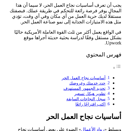
يجب أن تعرف أساسيات نجاح العمل الحر، لا سيما أن هذا
المجال يوفر فرصة رائعة للتحكم في طريقة عملك. فبصفتك
مستقلًا لديك حرية العمل من أي مكان وفي أي وقت، تؤدي
مثل هذه الامتيازات الجذابة إلى نمو صناعة العمل الحر.
في الواقع يعمل أكثر من ثلث القوة العاملة الأمريكية حاليًا
بشكل مستقل وفقًا لدراسة بحثية حديثة أجراها موقع
Upwork.
فهرس المحتوي
أساسيات نجاح العمل الحر
حدد خدمتك وعروضك
تحديد الجمهور المستهدف
تطوير هيكل تسعير
سجل النجاحات السابقة
اكتب اقتراحًا رائعًا
أساسيات نجاح العمل الحر
ويسلط «
رواد الأعمال
» الضوء على بعض أساسيات نجاح