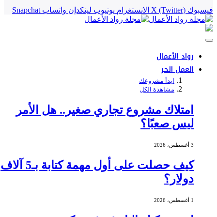
فيسبوك
X (Twitter)
الانستغرام
يوتيوب
لينكدإن
واتساب
Snapchat
رواد الأعمال
العمل الحر
ابدأ مشروعك
مشاهدة الكل
امتلاك مشروع تجاري صغير.. هل الأمر
ليس صعبًا؟
3 أغسطس، 2026
كيف حصلت على أول مهمة كتابة بـ5 آلاف
دولار؟
1 أغسطس، 2026