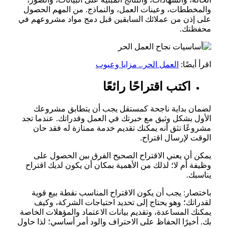
والمخططات، وعينات العمل، والنماذج. من المهم الحصول
على إذن من عملائك السابقين قبل دمج مواد مشروعهم في
محفظتك.
اقرأ أيضًا:
العمل الحر.. مزايا وعيوب
اكتب اقتراحًا رائعًا
لضمان بداية ناجحة كمستقل يجب أن يتطابق مشروعك
الأول بشكل وثيق مع خبرتك في العمل وقدراتك. عندما تجد
مشروعًا تثق أنه يمكنك تقديم خدمة ممتازة له فقد حان
الوقت لإرسال اقتراح.
يمكن أن يعني الاقتراح الصحيح الفرق بين الحصول على
وظيفة أم لا؛ لذلك من الأهمية بمكان أن يكون لديك اقتراح
يناسبك.
باختصار: يجب أن يكون الاقتراح المناسب نقطة بيع قوية
لقدراتك؛ وهو يحتاج إلى تحديد احتياجات الشركة، وكيف
يمكنك المساعدة، وتقديم بيانات الاعتماد والمؤهلات الخاصة
بك. أخيرًا الحفاظ على الاحتراف والود أمر أساسي؛ لذا حاول