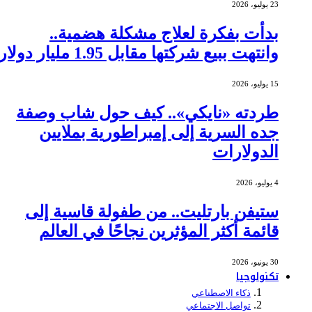
23 يوليو، 2026
بدأت بفكرة لعلاج مشكلة هضمية..
وانتهت ببيع شركتها مقابل 1.95 مليار دولار
15 يوليو، 2026
طردته «نايكي».. كيف حول شاب وصفة
جده السرية إلى إمبراطورية بملايين
الدولارات
4 يوليو، 2026
ستيفن بارتليت.. من طفولة قاسية إلى
قائمة أكثر المؤثرين نجاحًا في العالم
30 يونيو، 2026
تكنولوجيا
ذكاء الاصطناعي
تواصل الاجتماعي