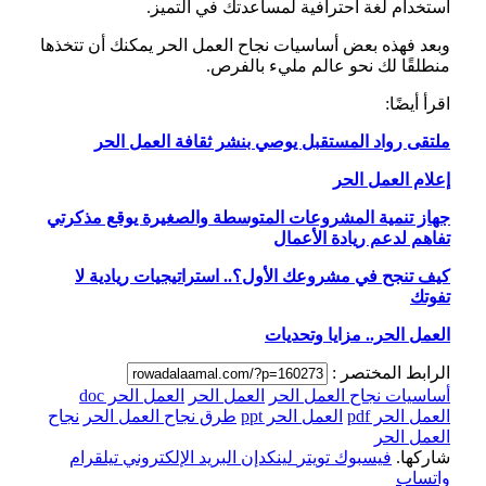
استخدام لغة احترافية لمساعدتك في التميز.
وبعد فهذه بعض أساسيات نجاح العمل الحر يمكنك أن تتخذها
منطلقًا لك نحو عالم مليء بالفرص.
اقرأ أيضًا:
ملتقى رواد المستقبل يوصي بنشر ثقافة العمل الحر
إعلام العمل الحر
جهاز تنمية المشروعات المتوسطة والصغيرة يوقع مذكرتي
تفاهم لدعم ريادة الأعمال
كيف تنجح في مشروعك الأول؟.. استراتيجيات ريادية لا
تفوتك
العمل الحر.. مزايا وتحديات
الرابط المختصر :
أساسيات نجاح العمل الحر
العمل الحر
العمل الحر doc
العمل الحر pdf
العمل الحر ppt
طرق نجاح العمل الحر
نجاح
العمل الحر
شاركها.
فيسبوك
تويتر
لينكدإن
البريد الإلكتروني
تيلقرام
واتساب