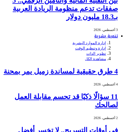
بين التقنية المالية والتأمين الرقمي.. 5
صفقات تدعم منظومة الريادة العربية
بـ18.3 مليون دولار
3 أغسطس، 2026
تنمية بشرية
إدارة الموارد البشرية
إدارة وتنظيم الوقت
تطوير الذات
مشاهدة الكل
4 طرق حقيقية لمساندة زميل يمر بمحنة
4 أغسطس، 2026
11 سؤالًا ذكيًا قد تحسم مقابلة العمل
لصالحك
2 أغسطس، 2026
في أوقات التسريح.. لا تخسر أفضل