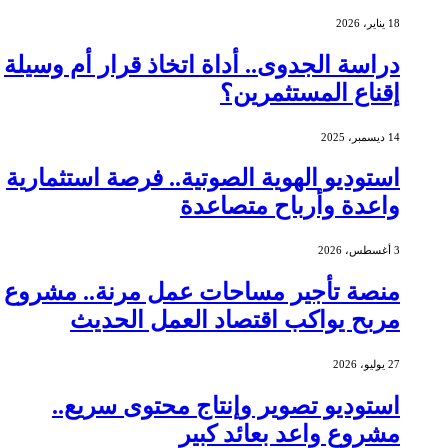
18 يناير، 2026
دراسة الجدوى.. أداة اتخاذ قرار أم وسيلة
إقناع المستثمرين؟
14 ديسمبر، 2025
استوديو الهوية الصوتية.. فرصة استثمارية
واعدة وأرباح متصاعدة
3 أغسطس، 2026
منصة تأجير مساحات عمل مرنة.. مشروع
مربح يواكب اقتصاد العمل الحديث
27 يوليو، 2026
استوديو تصوير وإنتاج محتوى سريع..
مشروع واعد بعائد كبير